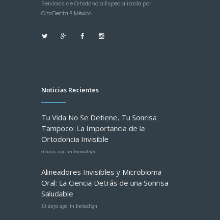
Servicios de Ortodoncia Especializada por
OrtoDental® México.
Noticias Recientes
Tu Vida No Se Detiene, Tu Sonrisa
Tampoco: La Importancia de la
Ortodoncia Invisible
6 days ago
in
Invisalign
Alineadores Invisibles y Microbioma
Oral: La Ciencia Detrás de una Sonrisa
Saludable
13 days ago
in
Invisalign