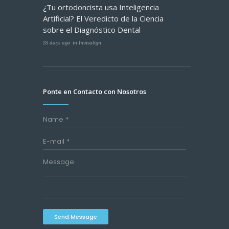
¿Tu ortodoncista usa Inteligencia
Artificial? El Veredicto de la Ciencia
sobre el Diagnóstico Dental
18 days ago
in
Invisalign
Ponte en Contacto con Nosotros
Send Message