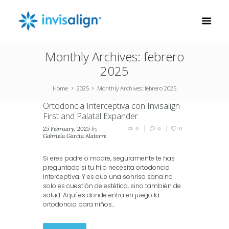
Monthly Archives: febrero
2025
Home
2025
Monthly Archives: febrero 2025
Ortodoncia Interceptiva con Invisalign
First and Palatal Expander
25 February, 2025
by
0
0
0
Gabriela Garcia Alatorre
in
Invisalign
Si eres padre o madre, seguramente te has
preguntado si tu hijo necesita ortodoncia
interceptiva. Y es que una sonrisa sana no
solo es cuestión de estética, sino también de
salud. Aquí es donde entra en juego la
ortodoncia para niños...