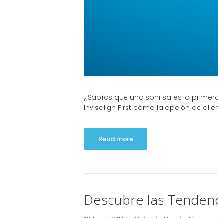
¿Sabías que una sonrisa es lo primero
Invisalign First cómo la opción de ali
Read more
Descubre las Tendenci