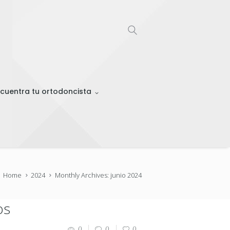
cuentra tu ortodoncista
Home
2024
Monthly Archives: junio 2024
os
0
0
0