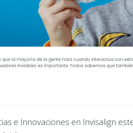
 que la mayoría de la gente nota cuando interactúa con extra
enadores Invisibles es importante. Todos sabemos que también e
as e Innovaciones en Invisalign est