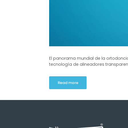
El panorama mundial de la ortodoncia
tecnología de alineadores transparent
Read more