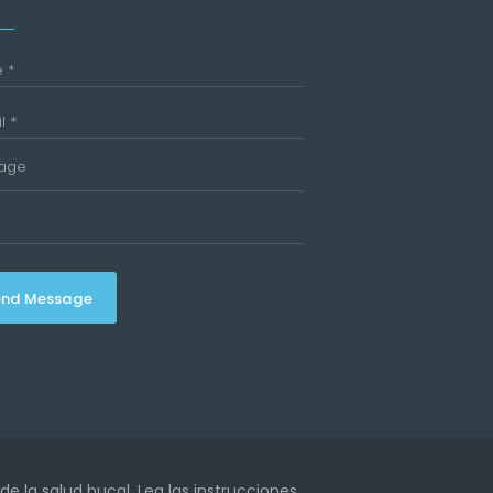
end Message
e la salud bucal. Lea las instrucciones