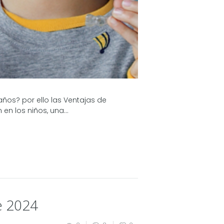
ños? por ello las Ventajas de
n los niños, una...
e 2024