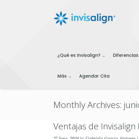
¿Qué es Invisalign?
Diferencias
Más
Agendar Cita
Monthly Archives: jun
Ventajas de Invisalign 
27 June, 2024
by
Gabriela Garcia Alatorre