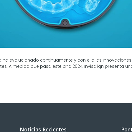
 ha evolucionado continuamente y con ello las Innovaciones en
es. A medida que pasa este año 2024, Invisalign presenta una 
Noticias Recientes
Pont