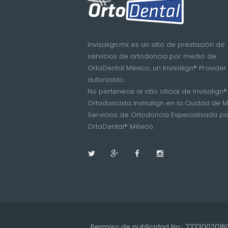
Invisalign.mx es un sitio de prestación de
servicios de ortodoncia por medio de
OrtoDental México, un Invisalign® Provider
autorizado.
No pertenece al sitio oficial de Invisalign®.
Ortodoncista Invisalign en la Ciudad de M
Servicios de Ortodoncia Especializada po
OrtoDental® México.
Permiso de publicidad No.: 233300201B0