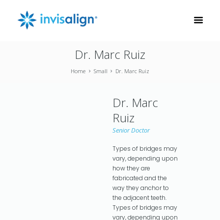
Dr. Marc Ruiz
Home
Small
Dr. Marc Ruiz
Dr. Marc
Ruiz
Senior Doctor
Types of bridges may
vary, depending upon
how they are
fabricated and the
way they anchor to
the adjacent teeth.
Types of bridges may
vary, depending upon