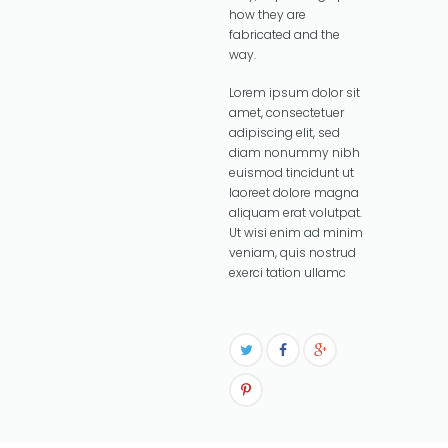
how they are
fabricated and the
way.
Lorem ipsum dolor sit
amet, consectetuer
adipiscing elit, sed
diam nonummy nibh
euismod tincidunt ut
laoreet dolore magna
aliquam erat volutpat.
Ut wisi enim ad minim
veniam, quis nostrud
exerci tation ullamc