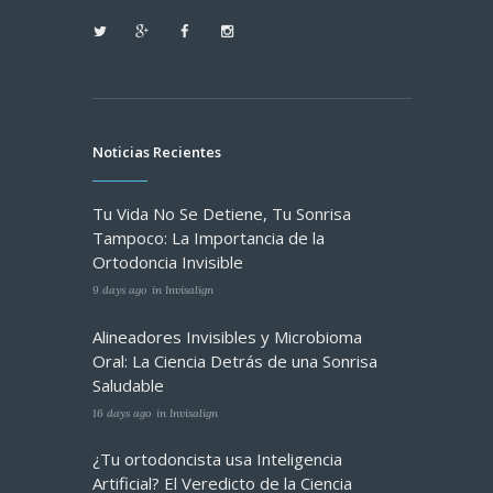
Noticias Recientes
Tu Vida No Se Detiene, Tu Sonrisa
Tampoco: La Importancia de la
Ortodoncia Invisible
9 days ago
in
Invisalign
Alineadores Invisibles y Microbioma
Oral: La Ciencia Detrás de una Sonrisa
Saludable
16 days ago
in
Invisalign
¿Tu ortodoncista usa Inteligencia
Artificial? El Veredicto de la Ciencia