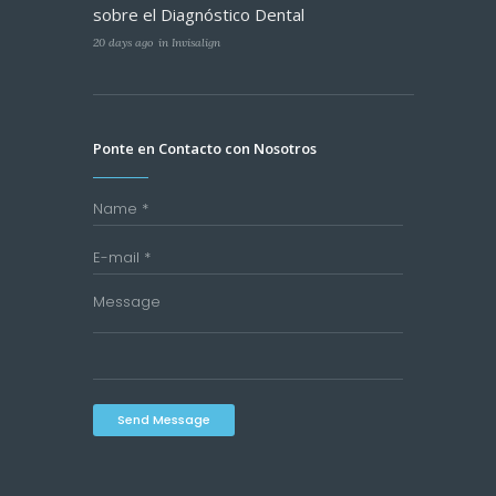
sobre el Diagnóstico Dental
20 days ago
in
Invisalign
Ponte en Contacto con Nosotros
Send Message