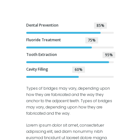
Dental Prevention
85%
Fluoride Treatment
75%
Tooth Extraction
95%
Cavity Filling
60%
Types of bridges may vary, depending upon
how they are fabricated and the way they
anchor to the adjacent teeth. Types of bridges
may vary, depending upon how they are
fabricated and the way.
Lorem ipsum dolor sit amet, consectetuer
adipiscing elit, sed diam nonummy nibh
euismod tincidunt ut laoreet dolore magna.