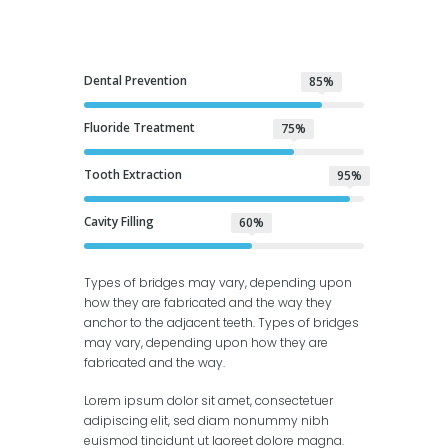
Dental Prevention
85%
Fluoride Treatment
75%
Tooth Extraction
95%
Cavity Filling
60%
Types of bridges may vary, depending upon
how they are fabricated and the way they
anchor to the adjacent teeth. Types of bridges
may vary, depending upon how they are
fabricated and the way.
Lorem ipsum dolor sit amet, consectetuer
adipiscing elit, sed diam nonummy nibh
euismod tincidunt ut laoreet dolore magna.