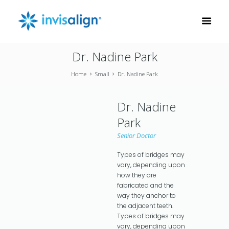
Dr. Nadine Park
Home
Small
Dr. Nadine Park
Dr. Nadine
Park
Senior Doctor
Types of bridges may
vary, depending upon
how they are
fabricated and the
way they anchor to
the adjacent teeth.
Types of bridges may
vary, depending upon