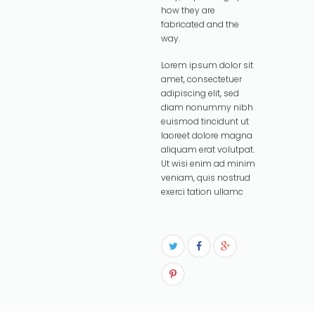
how they are
fabricated and the
way.
Lorem ipsum dolor sit
amet, consectetuer
adipiscing elit, sed
diam nonummy nibh
euismod tincidunt ut
laoreet dolore magna
aliquam erat volutpat.
Ut wisi enim ad minim
veniam, quis nostrud
exerci tation ullamc