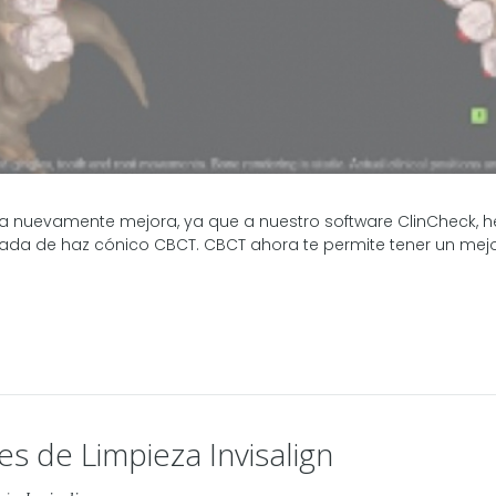
a nuevamente mejora, ya que a nuestro software ClinCheck, h
ada de haz cónico CBCT. CBCT ahora te permite tener un mejor
s de Limpieza Invisalign