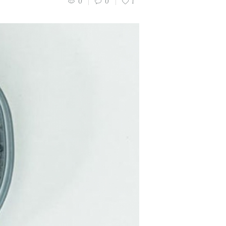
0
0
1