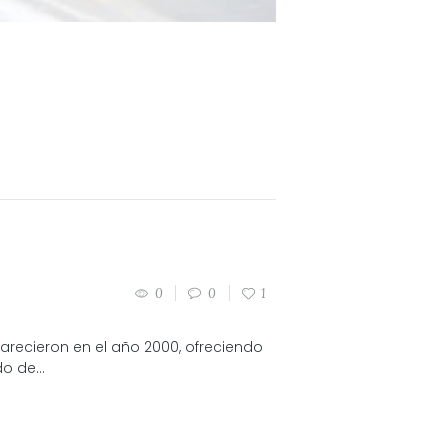
0
0
1
arecieron en el año 2000, ofreciendo
o de...