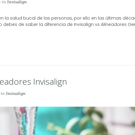
e
in
Invisalign
en la salud bucal de las personas, por ello en las últimas d
 debes de saber la diferencia de Invisalign vs Alineadores Gené
eadores Invisalign
in
Invisalign