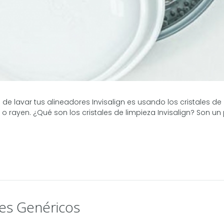
lavar tus alineadores Invisalign es usando los cristales de l
o rayen. ¿Qué son los cristales de limpieza Invisalign? Son un 
res Genéricos