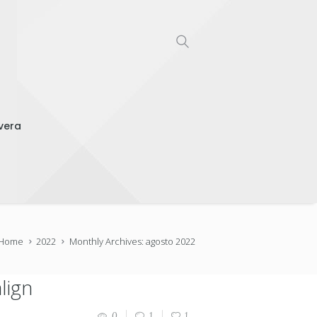
vera
Home
2022
Monthly Archives: agosto 2022
lign
0
1
1