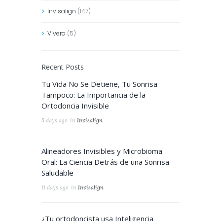
Invisalign
(147)
Vivera
(5)
Recent Posts
Tu Vida No Se Detiene, Tu Sonrisa
Tampoco: La Importancia de la
Ortodoncia Invisible
5 days ago
in
Invisalign
Alineadores Invisibles y Microbioma
Oral: La Ciencia Detrás de una Sonrisa
Saludable
11 days ago
in
Invisalign
¿Tu ortodoncista usa Inteligencia