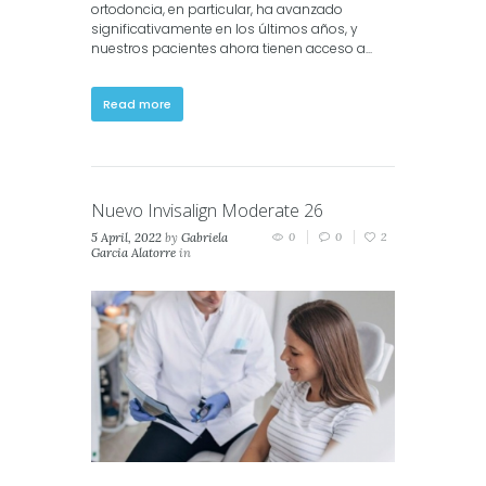
ortodoncia, en particular, ha avanzado
significativamente en los últimos años, y
nuestros pacientes ahora tienen acceso a...
Read more
Nuevo Invisalign Moderate 26
5 April, 2022
by
Gabriela
0
0
2
Garcia Alatorre
in
Invisalign