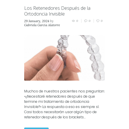
Los Retenedores Después de la
Ortodoncia Invisible
29 January, 2024
by
0
0
0
Gabriela Garcia Alatorre
in
Invisalign
,
Vivera
Muchos de nuestros pacientes nos preguntan:
«¿Necesitaré retenedores después de que
termine mi tratamiento de ortodoncia
Invisible?» La respuesta a eso es siempre sí.
Casi todos necesitarán usar algún tipo de
retenedor después de los brackets...