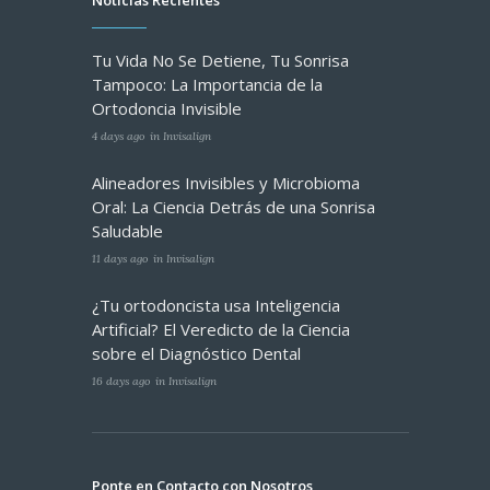
Tu Vida No Se Detiene, Tu Sonrisa
Tampoco: La Importancia de la
Ortodoncia Invisible
4 days ago
in
Invisalign
Alineadores Invisibles y Microbioma
Oral: La Ciencia Detrás de una Sonrisa
Saludable
11 days ago
in
Invisalign
¿Tu ortodoncista usa Inteligencia
Artificial? El Veredicto de la Ciencia
sobre el Diagnóstico Dental
16 days ago
in
Invisalign
Ponte en Contacto con Nosotros