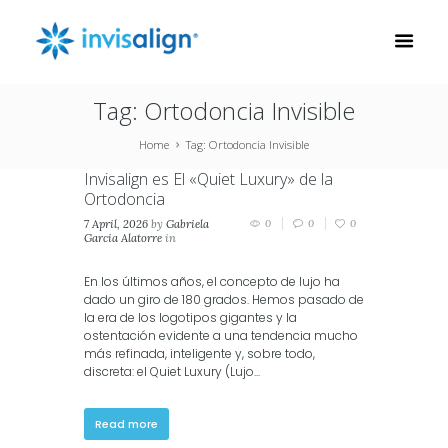
Tag: Ortodoncia Invisible
Home
Tag: Ortodoncia Invisible
Invisalign es El «Quiet Luxury» de la
Ortodoncia
7 April, 2026
by
Gabriela
0
0
0
Garcia Alatorre
in
Invisalign
En los últimos años, el concepto de lujo ha
dado un giro de 180 grados. Hemos pasado de
la era de los logotipos gigantes y la
ostentación evidente a una tendencia mucho
más refinada, inteligente y, sobre todo,
discreta: el Quiet Luxury (Lujo...
Read more