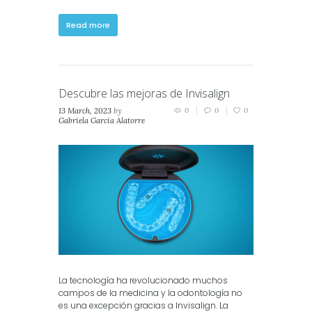
Read more
Descubre las mejoras de Invisalign
13 March, 2023
by
0
0
0
Gabriela Garcia Alatorre
in
Invisalign
La tecnología ha revolucionado muchos
campos de la medicina y la odontología no
es una excepción gracias a Invisalign. La