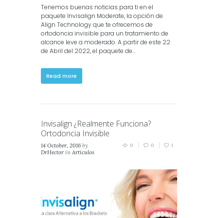
Tenemos buenas noticias para ti en el
paquete Invisalign Moderate, la opción de
Align Technology que te ofrecemos de
ortodoncia invisible para un tratamiento de
alcance leve a moderado. A partir de este 22
de Abril del 2022, el paquete de...
Read more
Invisalign ¿Realmente Funciona?
Ortodoncia Invisible
14 October, 2016
by
0
0
1
DrHector
in
Articulos