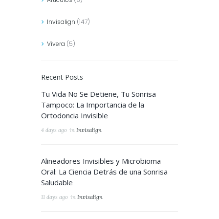
Invisalign
(147)
Vivera
(5)
Recent Posts
Tu Vida No Se Detiene, Tu Sonrisa
Tampoco: La Importancia de la
Ortodoncia Invisible
4 days ago
in
Invisalign
Alineadores Invisibles y Microbioma
Oral: La Ciencia Detrás de una Sonrisa
Saludable
11 days ago
in
Invisalign