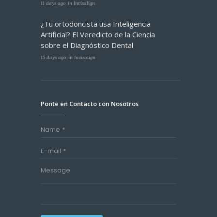
11 days ago
in
Invisalign
¿Tu ortodoncista usa Inteligencia
Artificial? El Veredicto de la Ciencia
sobre el Diagnóstico Dental
15 days ago
in
Invisalign
Ponte en Contacto con Nosotros