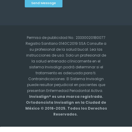
Send Message
Permiso de publicidad No.: 233300201B0077
Registro Sanitario 0140C2019 SSA Consulte a
su profesional de la salud bucal. Lea las
instrucciones de uso. Solo un profesional de
la salud entrenado clínicamente en el
sistema Invisalign podrá determinar si el
tratamiento es adecuado para ti.
Contraindicaciones: El Sistema Invisalign
puede resultar perjudicial en pacientes que
presentan Enfermedad Periodontal Activa.
Invisalign® es una marca registrada.
Ortodoncista Invisalign en la Ciudad de
México © 2016-2025. Todos los Derechos
Reservados.