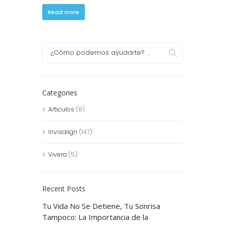
Read more
Categories
Articulos
(8)
Invisalign
(147)
Vivera
(5)
Recent Posts
Tu Vida No Se Detiene, Tu Sonrisa
Tampoco: La Importancia de la