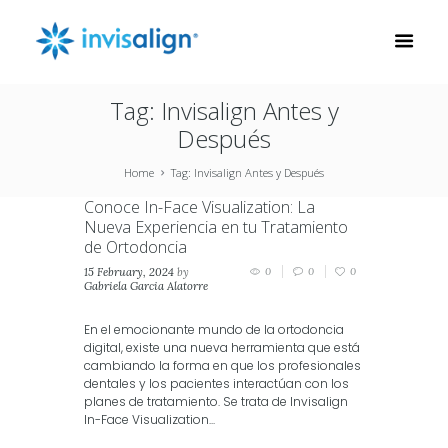
Tag: Invisalign Antes y
Después
Home
Tag: Invisalign Antes y Después
Conoce In-Face Visualization: La
Nueva Experiencia en tu Tratamiento
de Ortodoncia
15 February, 2024
by
0
0
0
Gabriela Garcia Alatorre
in
Invisalign
En el emocionante mundo de la ortodoncia
digital, existe una nueva herramienta que está
cambiando la forma en que los profesionales
dentales y los pacientes interactúan con los
planes de tratamiento. Se trata de lnvisalign
In-Face Visualization...