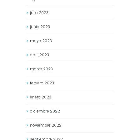
julio
2023
junio
2023
mayo
2023
abril
2023
marzo
2023
febrero
2023
enero
2023
diciembre
2022
noviembre
2022
septiembre
2022