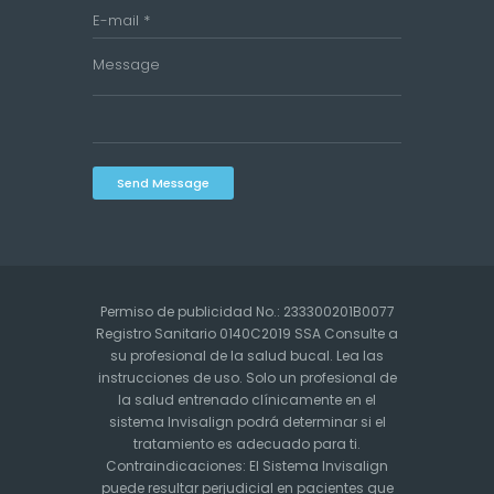
Send Message
Permiso de publicidad No.: 233300201B0077
Registro Sanitario 0140C2019 SSA Consulte a
su profesional de la salud bucal. Lea las
instrucciones de uso. Solo un profesional de
la salud entrenado clínicamente en el
sistema Invisalign podrá determinar si el
tratamiento es adecuado para ti.
Contraindicaciones: El Sistema Invisalign
puede resultar perjudicial en pacientes que