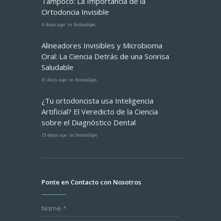
Tampoco: La Importancia de la
Ortodoncia Invisible
4 days ago
in
Invisalign
Alineadores Invisibles y Microbioma
Oral: La Ciencia Detrás de una Sonrisa
Saludable
11 days ago
in
Invisalign
¿Tu ortodoncista usa Inteligencia
Artificial? El Veredicto de la Ciencia
sobre el Diagnóstico Dental
15 days ago
in
Invisalign
Ponte en Contacto con Nosotros