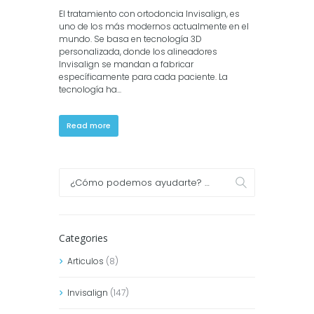
El tratamiento con ortodoncia Invisalign, es
uno de los más modernos actualmente en el
mundo. Se basa en tecnología 3D
personalizada, donde los alineadores
Invisalign se mandan a fabricar
específicamente para cada paciente. La
tecnología ha...
Read more
Categories
Articulos
(8)
Invisalign
(147)