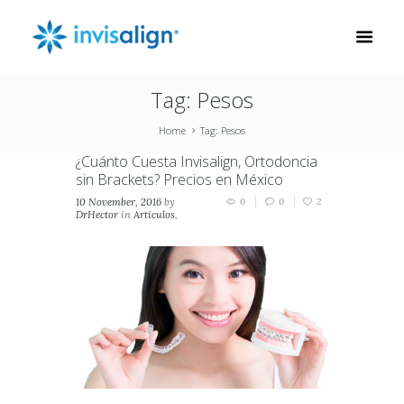
Tag: Pesos
Home
Tag: Pesos
¿Cuánto Cuesta Invisalign, Ortodoncia
sin Brackets? Precios en México
10 November, 2016
by
0
0
2
DrHector
in
Articulos
,
Invisalign