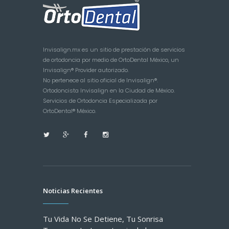
Invisalign.mx es un sitio de prestación de servicios
de ortodoncia por medio de OrtoDental México, un
Invisalign® Provider autorizado.
No pertenece al sitio oficial de Invisalign®.
Ortodoncista Invisalign en la Ciudad de México.
Servicios de Ortodoncia Especializada por
OrtoDental® México.
Noticias Recientes
Tu Vida No Se Detiene, Tu Sonrisa