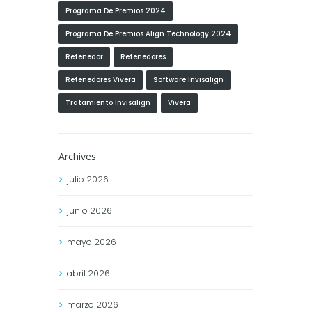
Programa De Premios 2024
Programa De Premios Align Technology 2024
Retenedor
Retenedores
Retenedores Vivera
Software Invisalign
Tratamiento Invisalign
Vivera
Archives
julio
2026
junio
2026
mayo
2026
abril
2026
marzo
2026