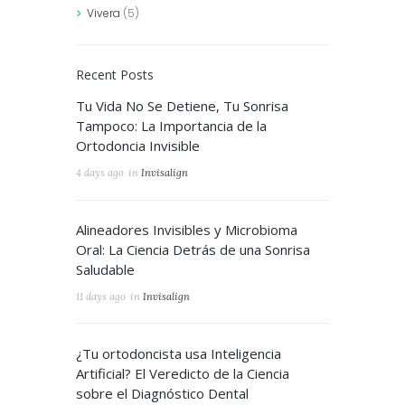
Vivera
(5)
Recent Posts
Tu Vida No Se Detiene, Tu Sonrisa
Tampoco: La Importancia de la
Ortodoncia Invisible
4 days ago
in
Invisalign
Alineadores Invisibles y Microbioma
Oral: La Ciencia Detrás de una Sonrisa
Saludable
11 days ago
in
Invisalign
¿Tu ortodoncista usa Inteligencia
Artificial? El Veredicto de la Ciencia
sobre el Diagnóstico Dental