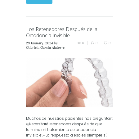
Los Retenedores Después de la
Ortodoncia Invisible
29 January, 2024
by
0
0
0
Gabriela Garcia Alatorre
in
Invisalign
,
Vivera
Muchos de nuestros pacientes nos preguntan:
«¿Necesitaré retenedores después de que
termine mi tratamiento de ortodoncia
Invisible?» La respuesta a eso es siempre sí.