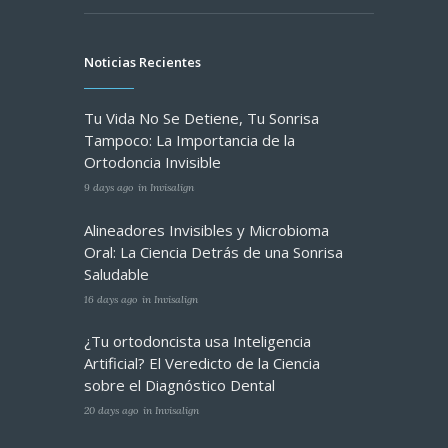
Noticias Recientes
Tu Vida No Se Detiene, Tu Sonrisa
Tampoco: La Importancia de la
Ortodoncia Invisible
9 days ago
in
Invisalign
Alineadores Invisibles y Microbioma
Oral: La Ciencia Detrás de una Sonrisa
Saludable
16 days ago
in
Invisalign
¿Tu ortodoncista usa Inteligencia
Artificial? El Veredicto de la Ciencia
sobre el Diagnóstico Dental
20 days ago
in
Invisalign