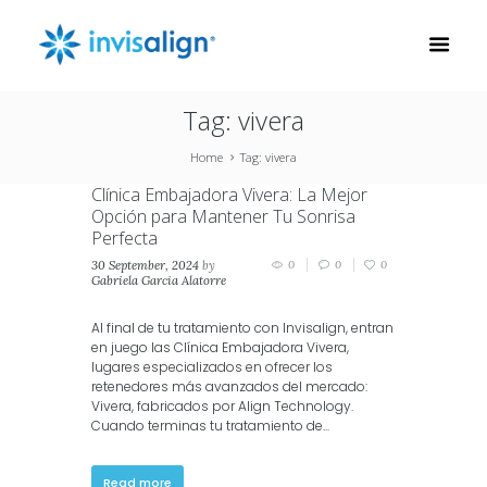
Tag: vivera
Home
Tag: vivera
Clínica Embajadora Vivera: La Mejor
Opción para Mantener Tu Sonrisa
Perfecta
30 September, 2024
by
0
0
0
Gabriela Garcia Alatorre
in
Vivera
Al final de tu tratamiento con Invisalign, entran
en juego las Clínica Embajadora Vivera,
lugares especializados en ofrecer los
retenedores más avanzados del mercado:
Vivera, fabricados por Align Technology.
Cuando terminas tu tratamiento de...
Read more