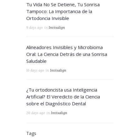
Tu Vida No Se Detiene, Tu Sonrisa
Tampoco: La Importancia de la
Ortodoncia Invisible
9 days ago
in
Invisalign
Alineadores Invisibles y Microbioma
Oral: La Ciencia Detrás de una Sonrisa
Saludable
16 days ago
in
Invisalign
¿Tu ortodoncista usa Inteligencia
Artificial? El Veredicto de la Ciencia
sobre el Diagnóstico Dental
20 days ago
in
Invisalign
Tags