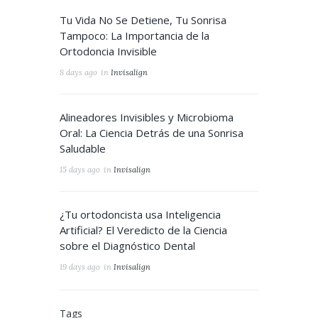
Tu Vida No Se Detiene, Tu Sonrisa
Tampoco: La Importancia de la
Ortodoncia Invisible
8 days ago
in
Invisalign
Alineadores Invisibles y Microbioma
Oral: La Ciencia Detrás de una Sonrisa
Saludable
15 days ago
in
Invisalign
¿Tu ortodoncista usa Inteligencia
Artificial? El Veredicto de la Ciencia
sobre el Diagnóstico Dental
19 days ago
in
Invisalign
Tags