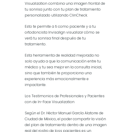
Visualization combina una imagen frontal de
tu sonrisa junto con tu plan de tratamiento
personalizado utilizando ClinCheck.
Esto te permite a ti como paciente y a tu
ortodoncista Invisalign visualizar cómo se
verá tu sonrisa final después de tu
tratamiento.
Esta herramienta de realidad mejorada no
solo ayuda a que la comunicación entre tu
médico y tu sea mejor en la consulta inicial,
sino que también te proporciona una
experiencia más emocionalmente e
impactante.
Los Testimonios de Profesionales y Pacientes
con de In-Face Visualization
Según el Dr. Héctor Manuel García Alatorre de
Ciudad de México, el poder compartir la visión
del plan de tratamiento dentro de una imagen
real del rostro de loss pacientes es un