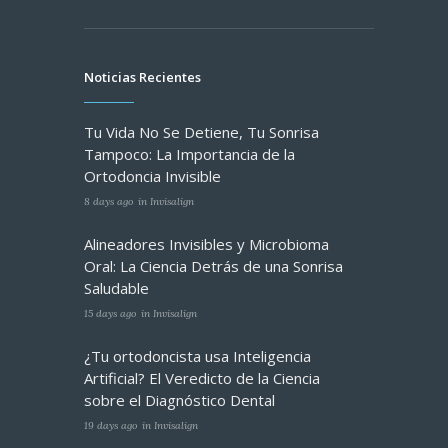
Noticias Recientes
Tu Vida No Se Detiene, Tu Sonrisa
Tampoco: La Importancia de la
Ortodoncia Invisible
8 days ago
in
Invisalign
Alineadores Invisibles y Microbioma
Oral: La Ciencia Detrás de una Sonrisa
Saludable
15 days ago
in
Invisalign
¿Tu ortodoncista usa Inteligencia
Artificial? El Veredicto de la Ciencia
sobre el Diagnóstico Dental
19 days ago
in
Invisalign