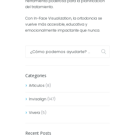
herramienta poderosa para la planificación
del tratamiento.
Con In-Face Visualization, la ortodoncia se
vuelve más accesible, educativa y
emocionalmente impactante que nunca.
Categories
Articulos
(8)
Invisalign
(147)
Vivera
(5)
Recent Posts