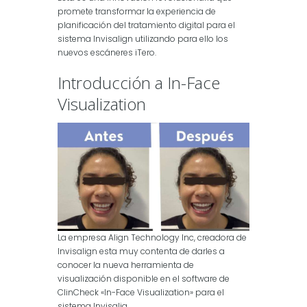
promete transformar la experiencia de
planificación del tratamiento digital para el
sistema Invisalign utilizando para ello los
nuevos escáneres iTero.
Introducción a In-Face
Visualization
La empresa Align Technology Inc, creadora de
Invisalign esta muy contenta de darles a
conocer la nueva herramienta de
visualización disponible en el software de
ClinCheck «In-Face Visualization» para el
sistema Invisalig.