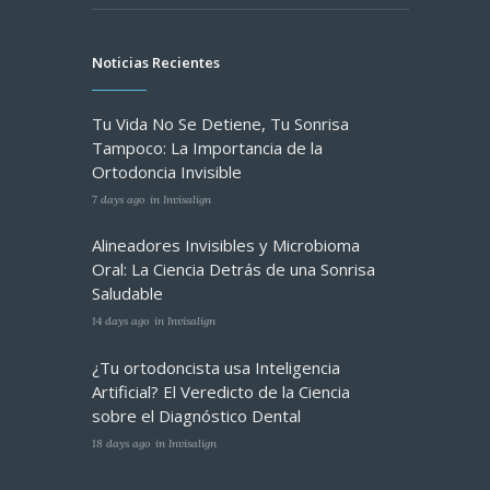
Noticias Recientes
Tu Vida No Se Detiene, Tu Sonrisa
Tampoco: La Importancia de la
Ortodoncia Invisible
7 days ago
in
Invisalign
Alineadores Invisibles y Microbioma
Oral: La Ciencia Detrás de una Sonrisa
Saludable
14 days ago
in
Invisalign
¿Tu ortodoncista usa Inteligencia
Artificial? El Veredicto de la Ciencia
sobre el Diagnóstico Dental
18 days ago
in
Invisalign