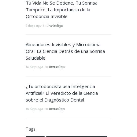
Tu Vida No Se Detiene, Tu Sonrisa
Tampoco: La Importancia de la
Ortodoncia Invisible
7 days ago
in
Invisalign
Alineadores Invisibles y Microbioma
Oral: La Ciencia Detrás de una Sonrisa
Saludable
14 days ago
in
Invisalign
¿Tu ortodoncista usa Inteligencia
Artificial? El Veredicto de la Ciencia
sobre el Diagnóstico Dental
18 days ago
in
Invisalign
Tags