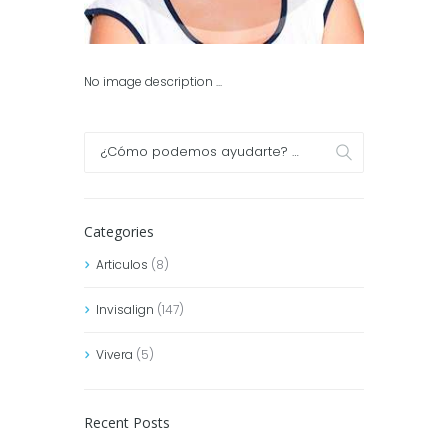
No image description ...
Categories
Articulos
(8)
Invisalign
(147)
Vivera
(5)
Recent Posts