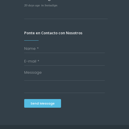
20 days ago
in
Invisalign
Ponte en Contacto con Nosotros
Send Message