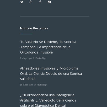
Noticias Recientes
Tu Vida No Se Detiene, Tu Sonrisa
Tampoco: La Importancia de la
Ortodoncia Invisible
9 days ago
in
Invisalign
Alineadores Invisibles y Microbioma
Oral: La Ciencia Detrás de una Sonrisa
Saludable
16 days ago
in
Invisalign
¿Tu ortodoncista usa Inteligencia
Artificial? El Veredicto de la Ciencia
sobre el Diagnóstico Dental