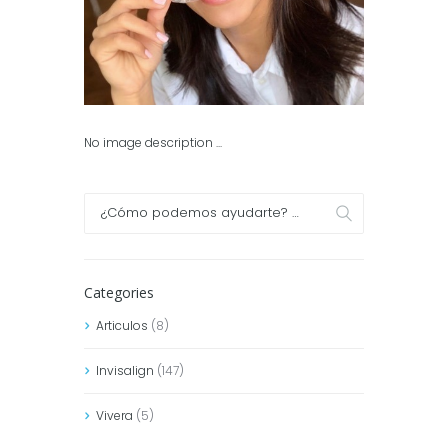
No image description ...
Categories
Articulos
(8)
Invisalign
(147)
Vivera
(5)