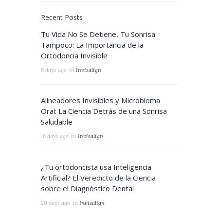
Recent Posts
Tu Vida No Se Detiene, Tu Sonrisa
Tampoco: La Importancia de la
Ortodoncia Invisible
9 days ago
in
Invisalign
Alineadores Invisibles y Microbioma
Oral: La Ciencia Detrás de una Sonrisa
Saludable
16 days ago
in
Invisalign
¿Tu ortodoncista usa Inteligencia
Artificial? El Veredicto de la Ciencia
sobre el Diagnóstico Dental
20 days ago
in
Invisalign