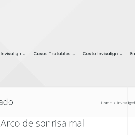
 Invisalign
Casos Tratables
Costo Invisalign
En
Lado
Home
Invisalig
– Arco de sonrisa mal