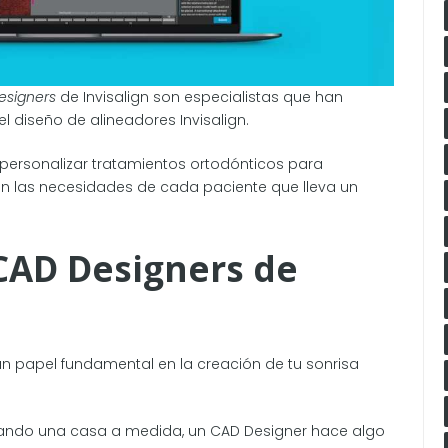
esigners
de Invisalign son especialistas que han
 diseño de alineadores Invisalign.
personalizar tratamientos ortodónticos para
ún las necesidades de cada paciente que lleva un
CAD Designers de
un papel fundamental en la creación de tu sonrisa
ñando una casa a medida, un CAD Designer hace algo