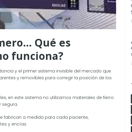
imero… Qué es
mo funciona?
odoncia y el primer sistema invisible del mercado que
parentes y removibles para corregir la posición de los
les, en este sistema no utilizamos materiales de fierro
 segura.
 se fabrican a medida para cada paciente,
tes y encías.