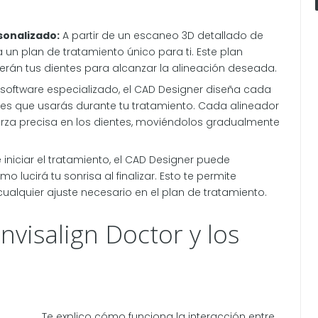
sonalizado:
A partir de un escaneo 3D detallado de
a un plan de tratamiento único para ti. Este plan
án tus dientes para alcanzar la alineación deseada.
 software especializado, el CAD Designer diseña cada
tes que usarás durante tu tratamiento. Cada alineador
erza precisa en los dientes, moviéndolos gradualmente
iniciar el tratamiento, el CAD Designer puede
 lucirá tu sonrisa al finalizar. Esto te permite
r cualquier ajuste necesario en el plan de tratamiento.
nvisalign Doctor y los
Te explico cómo funciona la interacción entre