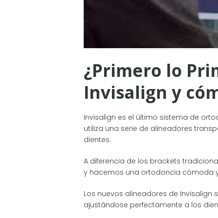
¿Primero lo Pr
Invisalign y có
Invisalign es el último sistema de ort
utiliza una serie de alineadores trans
dientes.
A diferencia de los brackets tradiciona
y hacemos una ortodoncia cómoda y
Los nuevos alineadores de Invisalign
ajustándose perfectamente a los dien