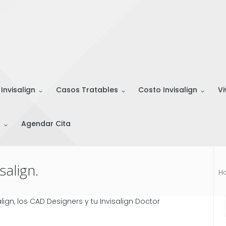
 Invisalign
Casos Tratables
Costo Invisalign
Vi
s
Agendar Cita
salign.
H
ign, los CAD Designers y tu Invisalign Doctor