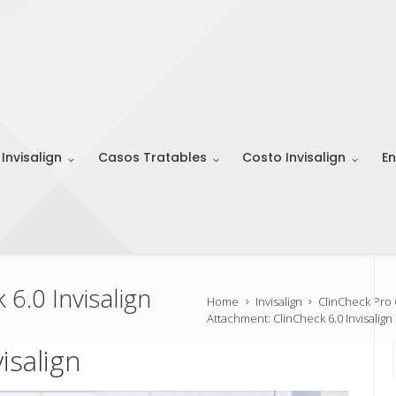
 Invisalign
Casos Tratables
Costo Invisalign
En
6.0 Invisalign
Home
Invisalign
ClinCheck Pro 
Attachment: ClinCheck 6.0 Invisalign
isalign