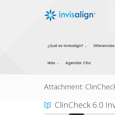
¿Qué es Invisalign?
Diferencias
Más
Agendar Cita
Attachment: ClinCheck 
ClinCheck 6.0 Inv