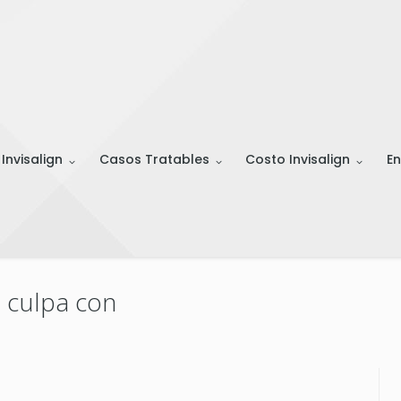
 Invisalign
Casos Tratables
Costo Invisalign
En
 culpa con