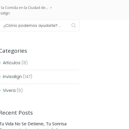
 la Comida en la Ciudad de...
salign
Categories
Articulos
(8)
Invisalign
(147)
Vivera
(5)
Recent Posts
Tu Vida No Se Detiene, Tu Sonrisa