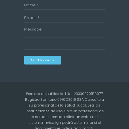
Send Message
Permiso de publicidad No.: 233300201B0077
Registro Sanitario 0140C2019 SSA Consulte a
su profesional de la salud bucal. Lea las
instrucciones de uso. Solo un profesional de
la salud entrenado clínicamente en el
sistema Invisalign podrá determinar si el
tratamiento es adecuado para ti.