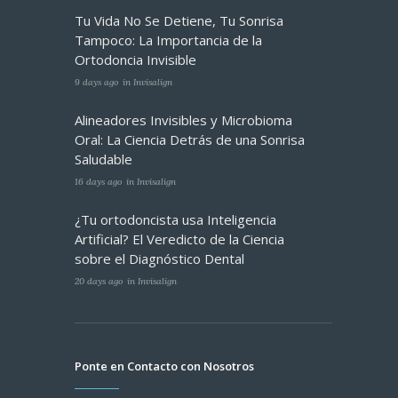
Tu Vida No Se Detiene, Tu Sonrisa
Tampoco: La Importancia de la
Ortodoncia Invisible
9 days ago
in
Invisalign
Alineadores Invisibles y Microbioma
Oral: La Ciencia Detrás de una Sonrisa
Saludable
16 days ago
in
Invisalign
¿Tu ortodoncista usa Inteligencia
Artificial? El Veredicto de la Ciencia
sobre el Diagnóstico Dental
20 days ago
in
Invisalign
Ponte en Contacto con Nosotros