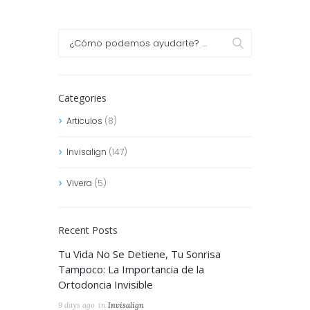
Categories
Articulos
(8)
Invisalign
(147)
Vivera
(5)
Recent Posts
Tu Vida No Se Detiene, Tu Sonrisa
Tampoco: La Importancia de la
Ortodoncia Invisible
9 days ago
in
Invisalign