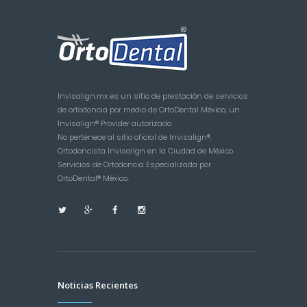
Invisalign.mx es un sitio de prestación de servicios
de ortodoncia por medio de OrtoDental México, un
Invisalign® Provider autorizado.
No pertenece al sitio oficial de Invisalign®.
Ortodoncista Invisalign en la Ciudad de México.
Servicios de Ortodoncia Especializada por
OrtoDental® México.
Noticias Recientes