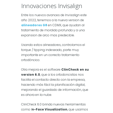
Innovaciones Invisalign
Entre los nuevos avances de Invisalign este
año 2022, tenemos a la nueva version de
alineadores G8
en CDMX, que ayudan al
tratamiento de mordida profunda y a una
expansion de arco mas predecible.
Usando estos alineadores, controlamos el
torque / tipping indeseado, parte muy
importante en un correcto tratamiento
ortodóncico.
Otra mejora es el software
ClinCheck en su
version 6.0
, que a los ortodoncistas nos
facilita el contacto directo con la empresa,
haciendo más fácil la planificación digital,
mejorando el guardado de información, que
es ahora en la nube.
ClinCheck 6.0 brinda nuevas herramientas
como I
n-Face Visualization
, que usamos