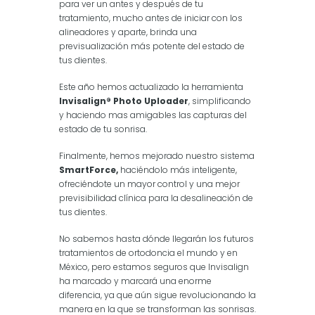
para ver un antes y después de tu
tratamiento, mucho antes de iniciar con los
alineadores y aparte, brinda una
previsualización más potente del estado de
tus dientes.
Este año hemos actualizado la herramienta
Invisalign® Photo Uploader
, simplificando
y haciendo mas amigables las capturas del
estado de tu sonrisa.
Finalmente, hemos mejorado nuestro sistema
SmartForce,
haciéndolo más inteligente,
ofreciéndote un mayor control y una mejor
previsibilidad clínica para la desalineación de
tus dientes.
No sabemos hasta dónde llegarán los futuros
tratamientos de ortodoncia el mundo y en
México, pero estamos seguros que Invisalign
ha marcado y marcará una enorme
diferencia, ya que aún sigue revolucionando la
manera en la que se transforman las sonrisas.