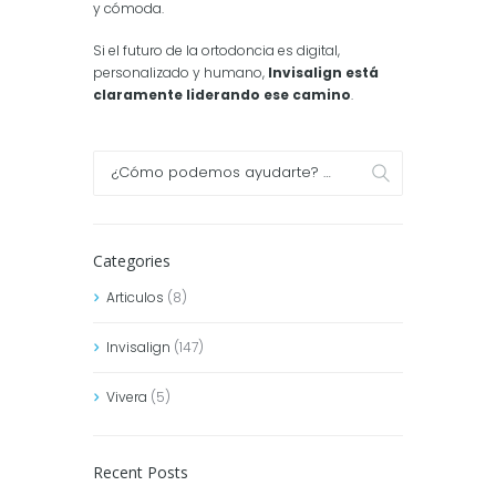
y cómoda.
Si el futuro de la ortodoncia es digital,
personalizado y humano,
Invisalign está
claramente liderando ese camino
.
Categories
Articulos
(8)
Invisalign
(147)
Vivera
(5)
Recent Posts