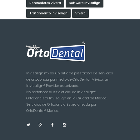
Retenedores Vivera
Software Invisalign
Tratamiento Invisalign
Vivera
Invisalign.mx es un sitio de prestación de servicios
de ortodoncia por medio de OrtoDental México, un
Invisalign® Provider autorizado.
No pertenece al sitio oficial de Invisalign®.
Ortodoncista Invisalign en la Ciudad de México.
Servicios de Ortodoncia Especializada por
OrtoDental® México.