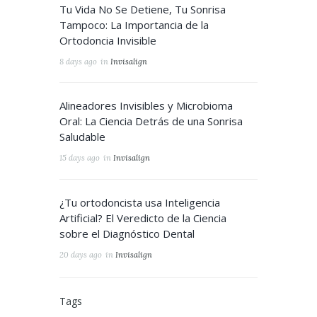
Tu Vida No Se Detiene, Tu Sonrisa
Tampoco: La Importancia de la
Ortodoncia Invisible
8 days ago
in
Invisalign
Alineadores Invisibles y Microbioma
Oral: La Ciencia Detrás de una Sonrisa
Saludable
15 days ago
in
Invisalign
¿Tu ortodoncista usa Inteligencia
Artificial? El Veredicto de la Ciencia
sobre el Diagnóstico Dental
20 days ago
in
Invisalign
Tags