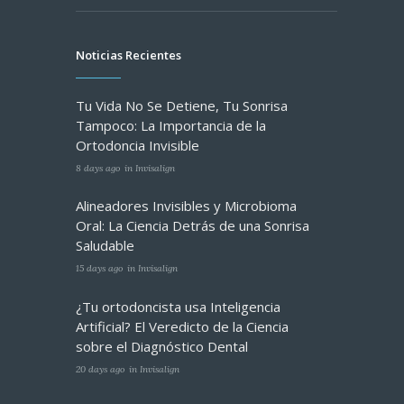
Noticias Recientes
Tu Vida No Se Detiene, Tu Sonrisa
Tampoco: La Importancia de la
Ortodoncia Invisible
8 days ago
in
Invisalign
Alineadores Invisibles y Microbioma
Oral: La Ciencia Detrás de una Sonrisa
Saludable
15 days ago
in
Invisalign
¿Tu ortodoncista usa Inteligencia
Artificial? El Veredicto de la Ciencia
sobre el Diagnóstico Dental
20 days ago
in
Invisalign