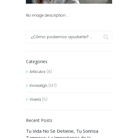
No image description ...
Categories
Articulos
(8)
Invisalign
(147)
Vivera
(5)
Recent Posts
Tu Vida No Se Detiene, Tu Sonrisa
Tampoco: La Importancia de la