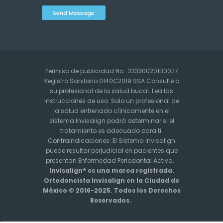
Send Message
Permiso de publicidad No.: 233300201B0077
Registro Sanitario 0140C2019 SSA Consulte a
su profesional de la salud bucal. Lea las
instrucciones de uso. Solo un profesional de
la salud entrenado clínicamente en el
sistema Invisalign podrá determinar si el
tratamiento es adecuado para ti.
Contraindicaciones: El Sistema Invisalign
puede resultar perjudicial en pacientes que
presentan Enfermedad Periodontal Activa.
Invisalign® es una marca registrada.
Ortodoncista Invisalign en la Ciudad de
México © 2016-2025. Todos los Derechos
Reservados.