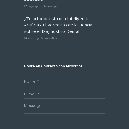
12 days ago
in
Invisalign
¿Tu ortodoncista usa Inteligencia
Artificial? El Veredicto de la Ciencia
sobre el Diagnóstico Dental
16 days ago
in
Invisalign
Ponte en Contacto con Nosotros