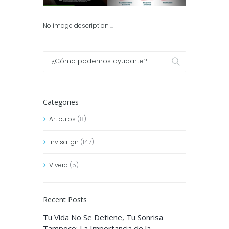
No image description ...
Categories
Articulos
(8)
Invisalign
(147)
Vivera
(5)
Recent Posts
Tu Vida No Se Detiene, Tu Sonrisa
Tampoco: La Importancia de la