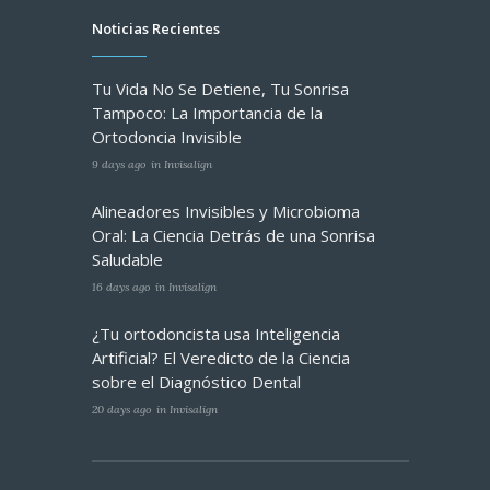
Noticias Recientes
Tu Vida No Se Detiene, Tu Sonrisa
Tampoco: La Importancia de la
Ortodoncia Invisible
9 days ago
in
Invisalign
Alineadores Invisibles y Microbioma
Oral: La Ciencia Detrás de una Sonrisa
Saludable
16 days ago
in
Invisalign
¿Tu ortodoncista usa Inteligencia
Artificial? El Veredicto de la Ciencia
sobre el Diagnóstico Dental
20 days ago
in
Invisalign