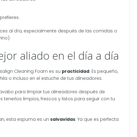
prefieres.
ces al día, especialmente después de las comidas o
ino).
jor aliado en el día a día
visalign Cleaning Foam es su
practicidad
. Es pequeño,
chila o incluso en el estuche de tus alineadores.
avabo para limpiar tus alineadores después de
enerlos limpios, frescos y listos para seguir con tu
jan, esta espuma es un
salvavidas
. Ya que es perfecta