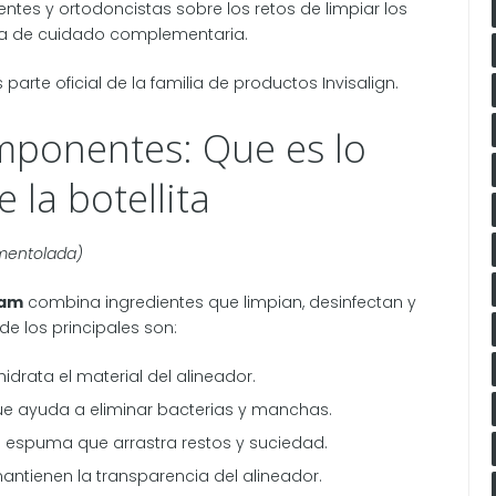
tes y ortodoncistas sobre los retos de limpiar los
nea de cuidado complementaria.
arte oficial de la familia de productos Invisalign.
mponentes: Que es lo
 la botellita
 mentolada)
oam
combina ingredientes que limpian, desinfectan y
de los principales son:
drata el material del alineador.
e ayuda a eliminar bacterias y manchas.
 espuma que arrastra restos y suciedad.
mantienen la transparencia del alineador.