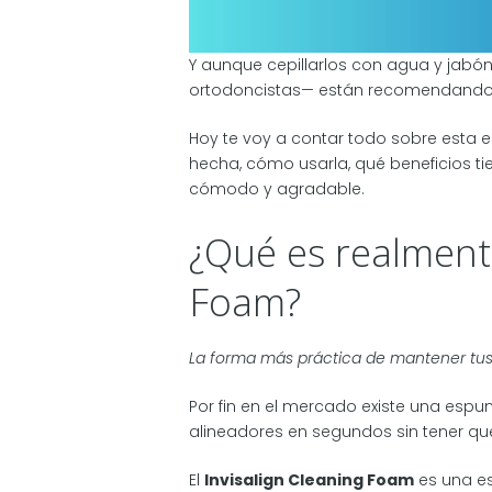
Y aunque cepillarlos con agua y jab
ortodoncistas— están recomendando
Hoy te voy a contar todo sobre esta e
hecha, cómo usarla, qué beneficios t
cómodo y agradable.
¿Qué es realmente
Foam?
La forma más práctica de mantener tu
Por fin en el mercado existe una espu
alineadores en segundos sin tener que
El
Invisalign Cleaning Foam
es una e