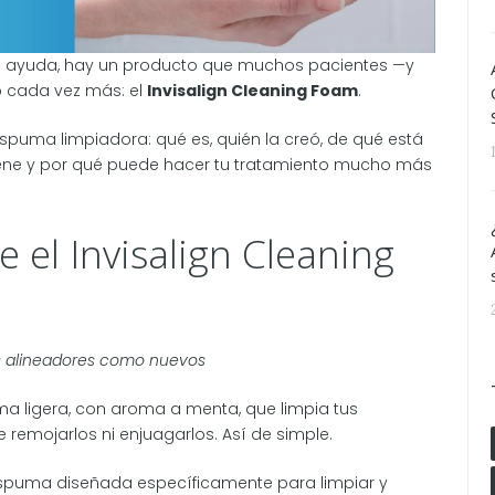
ón ayuda, hay un producto que muchos pacientes —y
 cada vez más: el
Invisalign Cleaning Foam
.
spuma limpiadora: qué es, quién la creó, de qué está
iene y por qué puede hacer tu tratamiento mucho más
 el Invisalign Cleaning
s alineadores como nuevos
ma ligera, con aroma a menta, que limpia tus
 remojarlos ni enjuagarlos. Así de simple.
spuma diseñada específicamente para limpiar y