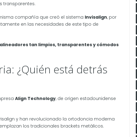
s transparentes.
a misma compañía que creó el sistema
Invisalign
, por
tamente en las necesidades de este tipo de
alineadores tan limpios, transparentes y cómodos
ia: ¿Quién está detrás
empresa
Align Technology
, de origen estadounidense
nvisalign y han revolucionado la ortodoncia moderna
emplazan los tradicionales brackets metálicos.