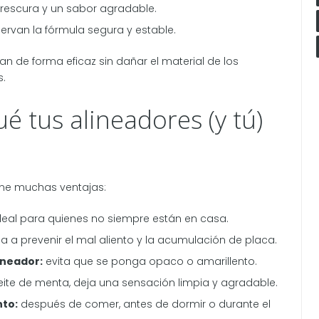
rescura y un sabor agradable.
rvan la fórmula segura y estable.
n de forma eficaz sin dañar el material de los
s.
ué tus alineadores (y tú)
ene muchas ventajas:
deal para quienes no siempre están en casa.
 a prevenir el mal aliento y la acumulación de placa.
ineador:
evita que se ponga opaco o amarillento.
eite de menta, deja una sensación limpia y agradable.
nto:
después de comer, antes de dormir o durante el