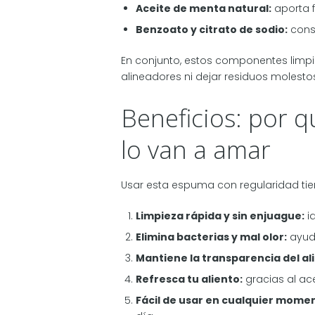
Aceite de menta natural:
aporta f
Benzoato y citrato de sodio:
conse
En conjunto, estos componentes limpia
alineadores ni dejar residuos molesto
Beneficios: por q
lo van a amar
Usar esta espuma con regularidad ti
Limpieza rápida y sin enjuague:
i
Elimina bacterias y mal olor:
ayuda
Mantiene la transparencia del al
Refresca tu aliento:
gracias al ac
Fácil de usar en cualquier mome