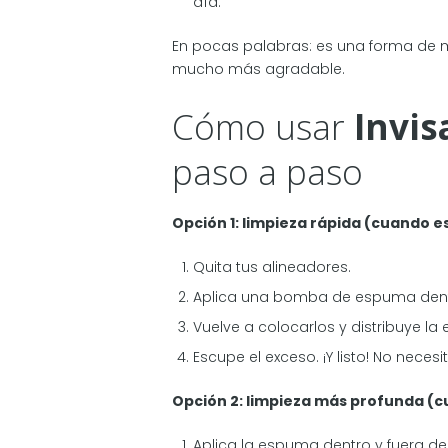
día.
En pocas palabras: es una forma de m
mucho más agradable.
Cómo usar
Invis
paso a paso
Opción 1: limpieza rápida (cuando e
Quita tus alineadores.
Aplica una bomba de espuma dent
Vuelve a colocarlos y distribuye la
Escupe el exceso. ¡Y listo! No neces
Opción 2: limpieza más profunda (c
Aplica la espuma dentro y fuera de