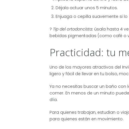
Déjala actuar unos 5 minutos.
Enjuaga o cepilla suavemente si lo 
?
Tip del ortodoncista:
úsala hasta 4 ve
bebidas pigmentadas (como café o v
Practicidad: tu me
Uno de los mayores atractivos del In
ligero y fácil de llevar en tu bolso, mo
Ya no necesitas buscar un baño con l
comer. En menos de un minuto puedes t
día.
Para quienes trabajan, estudian o via
para quienes están en movimiento.