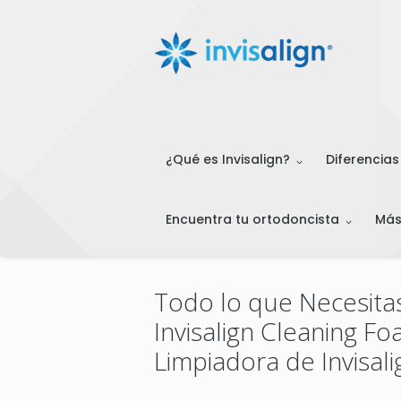
¿Qué es Invisalign?
Diferencias
Encuentra tu ortodoncista
Má
Todo lo que Necesita
Invisalign Cleaning F
Limpiadora de Invisali