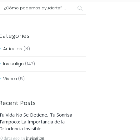
Categories
Articulos
(8)
Invisalign
(147)
Vivera
(5)
Recent Posts
Tu Vida No Se Detiene, Tu Sonrisa
Tampoco: La Importancia de la
Ortodoncia Invisible
10 days ago
in
Invisalign