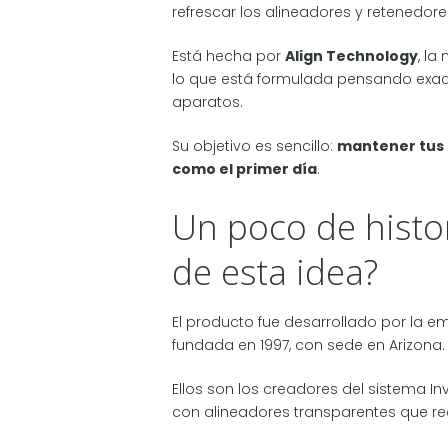
refrescar los alineadores y retenedore
Está hecha por
Align Technology
, l
lo que está formulada pensando exac
aparatos.
Su objetivo es sencillo:
mantener tus 
como el primer día
.
Un poco de histor
de esta idea?
El producto fue desarrollado por la 
fundada en 1997, con sede en Arizona.
Ellos son los creadores del sistema I
con alineadores transparentes que re