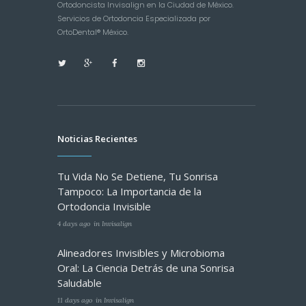
Ortodoncista Invisalign en la Ciudad de México.
Servicios de Ortodoncia Especializada por
OrtoDental® México.
Noticias Recientes
Tu Vida No Se Detiene, Tu Sonrisa
Tampoco: La Importancia de la
Ortodoncia Invisible
4 days ago
in
Invisalign
Alineadores Invisibles y Microbioma
Oral: La Ciencia Detrás de una Sonrisa
Saludable
11 days ago
in
Invisalign