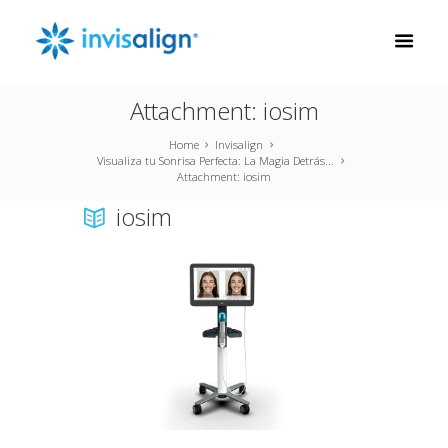
Attachment: iosim
Home
Invisalign
Visualiza tu Sonrisa Perfecta: La Magia Detrás...
Attachment: iosim
iosim