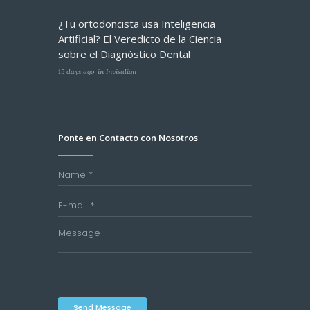
¿Tu ortodoncista usa Inteligencia
Artificial? El Veredicto de la Ciencia
sobre el Diagnóstico Dental
15 days ago
in
Invisalign
Ponte en Contacto con Nosotros
Send Message