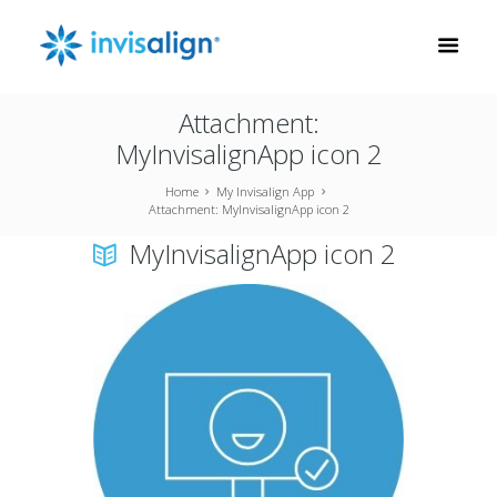
Attachment:
MyInvisalignApp icon 2
Home
My Invisalign App
Attachment: MyInvisalignApp icon 2
MyInvisalignApp icon 2