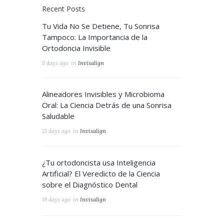
Recent Posts
Tu Vida No Se Detiene, Tu Sonrisa
Tampoco: La Importancia de la
Ortodoncia Invisible
8 days ago
in
Invisalign
Alineadores Invisibles y Microbioma
Oral: La Ciencia Detrás de una Sonrisa
Saludable
15 days ago
in
Invisalign
¿Tu ortodoncista usa Inteligencia
Artificial? El Veredicto de la Ciencia
sobre el Diagnóstico Dental
19 days ago
in
Invisalign