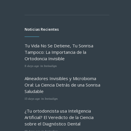
Noticias Recientes
Tu Vida No Se Detiene, Tu Sonrisa
Tampoco: La Importancia de la
Ortodoncia Invisible
8 days ago
in
Invisalign
Alineadores Invisibles y Microbioma
Oral: La Ciencia Detrás de una Sonrisa
Saludable
15 days ago
in
Invisalign
¿Tu ortodoncista usa Inteligencia
Artificial? El Veredicto de la Ciencia
sobre el Diagnóstico Dental