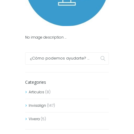
No image description ...
Categories
Articulos
(8)
Invisalign
(147)
Vivera
(5)