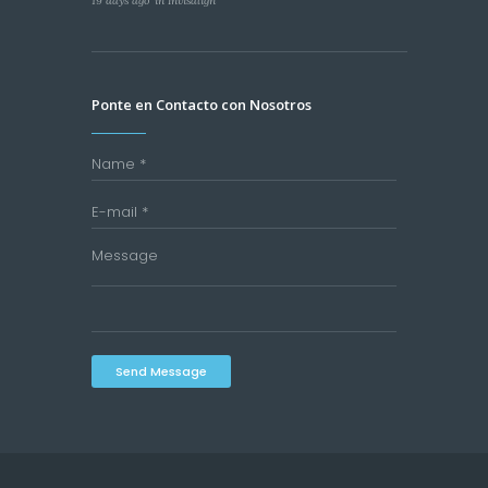
19 days ago
in
Invisalign
Ponte en Contacto con Nosotros
Send Message