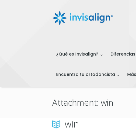
¿Qué es Invisalign?
Diferencias
Encuentra tu ortodoncista
Má
Attachment: win
win