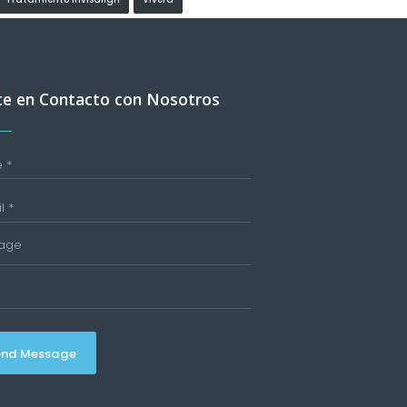
e en Contacto con Nosotros
end Message