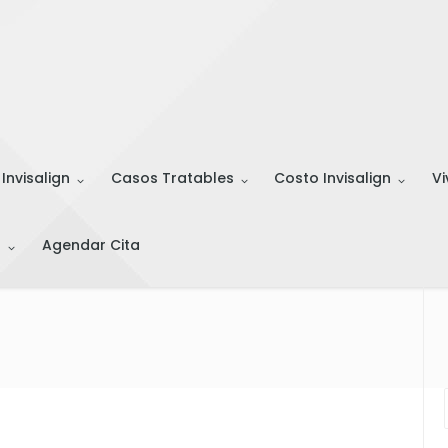
 Invisalign
Casos Tratables
Costo Invisalign
Vi
s
Agendar Cita