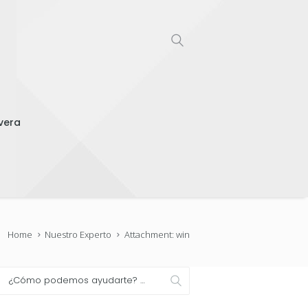
vera
Home
Nuestro Experto
Attachment: win