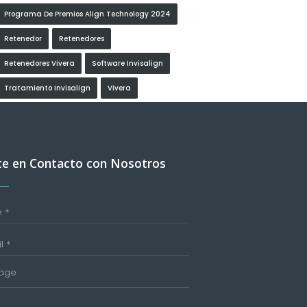
Programa De Premios Align Technology 2024
Retenedor
Retenedores
Retenedores Vivera
Software Invisalign
Tratamiento Invisalign
Vivera
e en Contacto con Nosotros