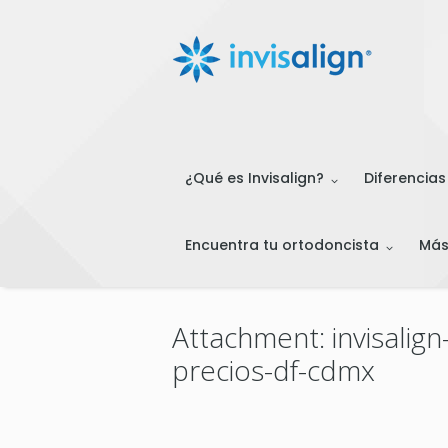
¿Qué es Invisalign?
Diferencias
Encuentra tu ortodoncista
Má
Attachment: invisalig
precios-df-cdmx