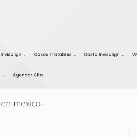
 Invisalign
Casos Tratables
Costo Invisalign
Vi
s
Agendar Cita
n-en-mexico-