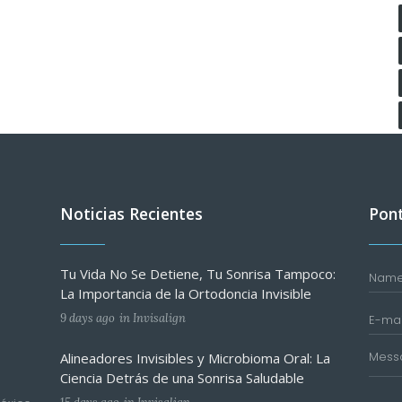
Noticias Recientes
Pont
Tu Vida No Se Detiene, Tu Sonrisa Tampoco:
La Importancia de la Ortodoncia Invisible
9 days ago
in
Invisalign
Alineadores Invisibles y Microbioma Oral: La
Ciencia Detrás de una Sonrisa Saludable