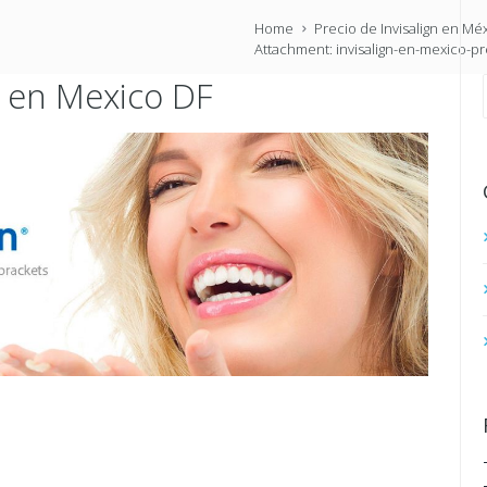
Home
Precio de Invisalign en Mé
Attachment: invisalign-en-mexico-p
n en Mexico DF