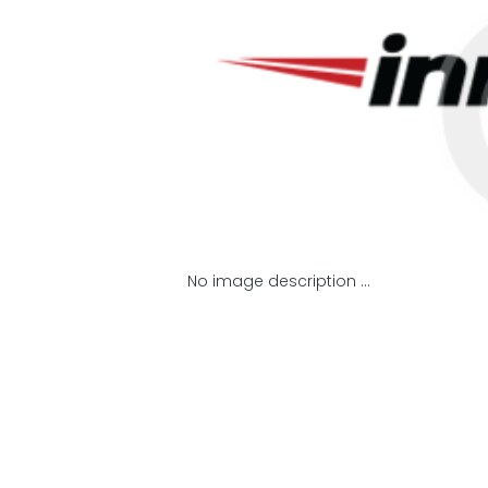
-tablet
No image description ...