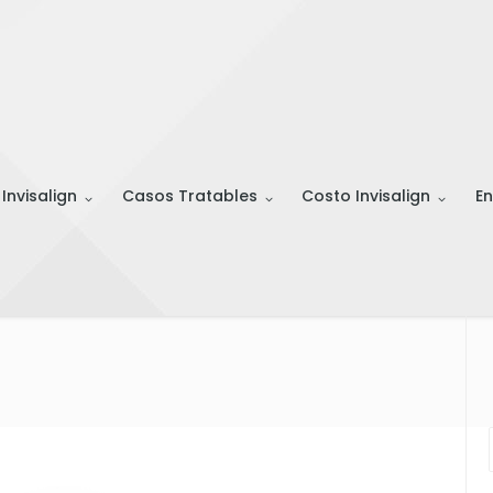
 Invisalign
Casos Tratables
Costo Invisalign
En