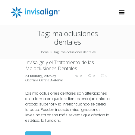
Tag: maloclusiones
dentales
Home
Tag: maloclusiones dentales
Invisalign y el Tratamiento de las
Maloclusiones Dentales
23 January, 2026
by
0
0
0
Gabriela Garcia Alatorre
in
Invisalign
Las maloclusiones dentales son alteraciones
en la forma en que los dientes encajan entre la
arcada superior y la inferior cuando se cierra
la boca. Pueden ir desde misalignaciones
leves hasta casos más severos que afectan la
estética, la función...