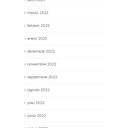
marzo
2023
febrero
2023
enero
2023
diciembre
2022
noviembre
2022
septiembre
2022
agosto
2022
julio
2022
junio
2022