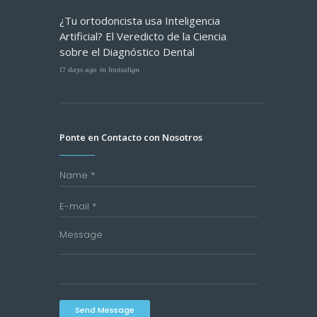
¿Tu ortodoncista usa Inteligencia
Artificial? El Veredicto de la Ciencia
sobre el Diagnóstico Dental
17 days ago
in
Invisalign
Ponte en Contacto con Nosotros
Send Message