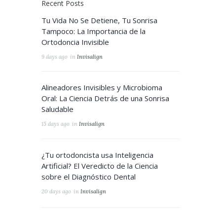
Recent Posts
Tu Vida No Se Detiene, Tu Sonrisa
Tampoco: La Importancia de la
Ortodoncia Invisible
9 days ago
in
Invisalign
Alineadores Invisibles y Microbioma
Oral: La Ciencia Detrás de una Sonrisa
Saludable
15 days ago
in
Invisalign
¿Tu ortodoncista usa Inteligencia
Artificial? El Veredicto de la Ciencia
sobre el Diagnóstico Dental
20 days ago
in
Invisalign