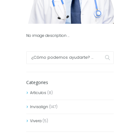
No image description ...
Categories
Articulos
(8)
Invisalign
(147)
Vivera
(5)