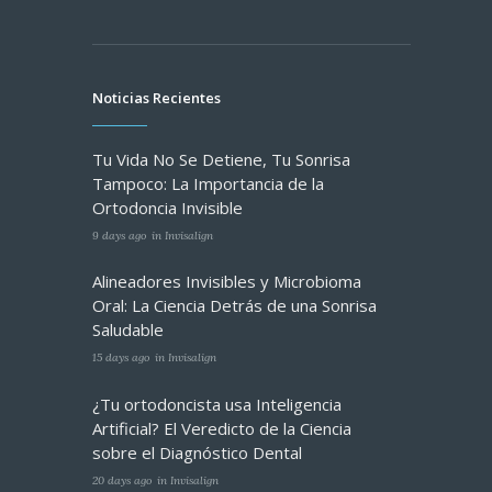
Noticias Recientes
Tu Vida No Se Detiene, Tu Sonrisa
Tampoco: La Importancia de la
Ortodoncia Invisible
9 days ago
in
Invisalign
Alineadores Invisibles y Microbioma
Oral: La Ciencia Detrás de una Sonrisa
Saludable
15 days ago
in
Invisalign
¿Tu ortodoncista usa Inteligencia
Artificial? El Veredicto de la Ciencia
sobre el Diagnóstico Dental
20 days ago
in
Invisalign