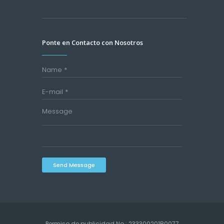
Ponte en Contacto con Nosotros
Send Message
Permiso de publicidad No.: 233300201B0077