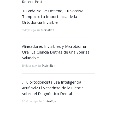
Recent Posts
Tu Vida No Se Detiene, Tu Sonrisa
Tampoco: La Importancia de la
Ortodoncia Invisible
9 days ago
in
Invisalign
Alineadores Invisibles y Microbioma
Oral: La Ciencia Detrás de una Sonrisa
Saludable
16 days ago
in
Invisalign
¿Tu ortodoncista usa Inteligencia
Artificial? El Veredicto de la Ciencia
sobre el Diagnóstico Dental
20 days ago
in
Invisalign