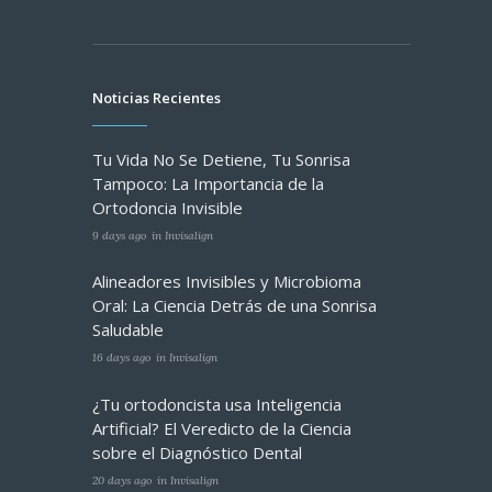
Noticias Recientes
Tu Vida No Se Detiene, Tu Sonrisa
Tampoco: La Importancia de la
Ortodoncia Invisible
9 days ago
in
Invisalign
Alineadores Invisibles y Microbioma
Oral: La Ciencia Detrás de una Sonrisa
Saludable
16 days ago
in
Invisalign
¿Tu ortodoncista usa Inteligencia
Artificial? El Veredicto de la Ciencia
sobre el Diagnóstico Dental
20 days ago
in
Invisalign