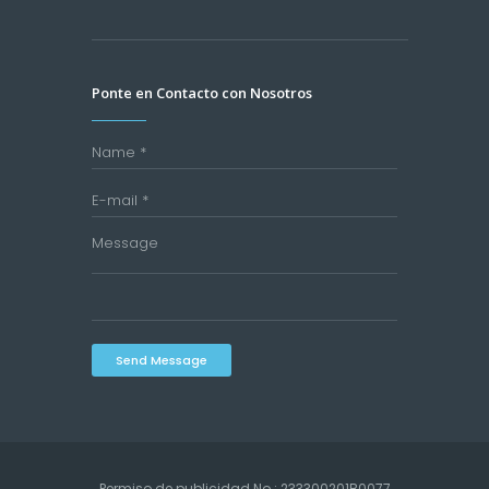
Ponte en Contacto con Nosotros
Send Message
Permiso de publicidad No.: 233300201B0077