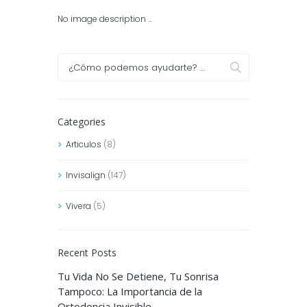
No image description ...
Categories
Articulos
(8)
Invisalign
(147)
Vivera
(5)
Recent Posts
Tu Vida No Se Detiene, Tu Sonrisa
Tampoco: La Importancia de la
Ortodoncia Invisible