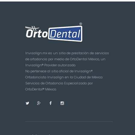
Invisalign.mx es un sitio de prestación de servicios
de ortodoncia por medio de OrtoDental México, un
Invisalign® Provider autorizado.
No pertenece al sitio oficial de Invisalign®.
Ortodoncista Invisalign en la Ciudad de México.
Servicios de Ortodoncia Especializada por
OrtoDental® México.