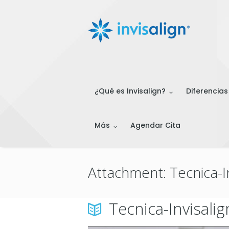
¿Qué es Invisalign?
Diferencias
Más
Agendar Cita
Attachment: Tecnica-In
Tecnica-Invisalig