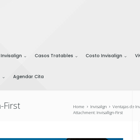
 Invisalign
Casos Tratables
Costo Invisalign
Vi
s
Agendar Cita
-First
Home
Invisalign
Ventajas de Invi
Attachment: Invisallign-First