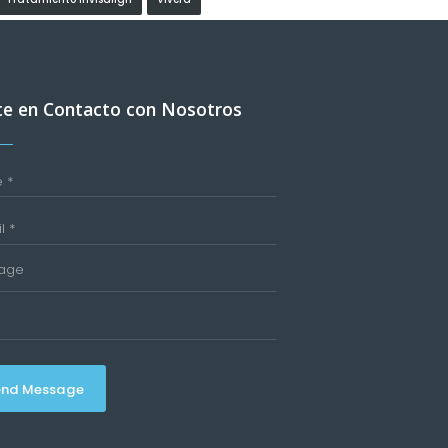
e en Contacto con Nosotros
end Message