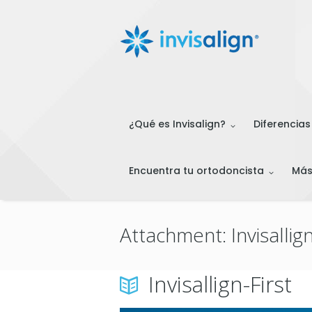
¿Qué es Invisalign?
Diferencias
Encuentra tu ortodoncista
Má
Attachment: Invisallign
Invisallign-First