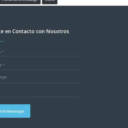
e en Contacto con Nosotros
end Message