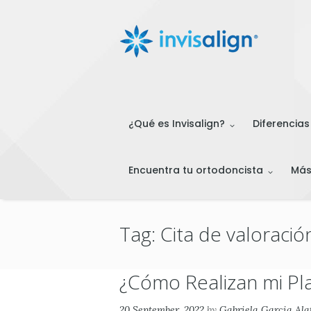
¿Qué es Invisalign?
Diferencias
Encuentra tu ortodoncista
Má
Tag: Cita de valoración
¿Cómo Realizan mi Pla
20 September, 2022
by
Gabriela Garcia Ala