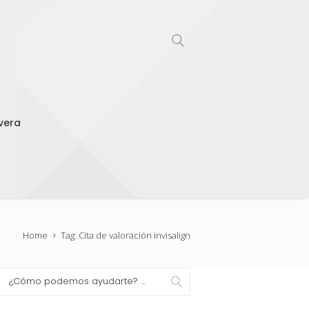
vera
Home
Tag: Cita de valoración invisalign