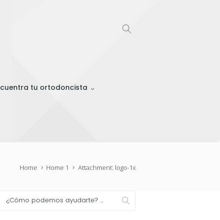
cuentra tu ortodoncista
Home
Home 1
Attachment: logo-1x