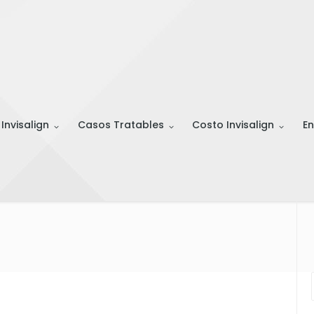
 Invisalign
Casos Tratables
Costo Invisalign
En