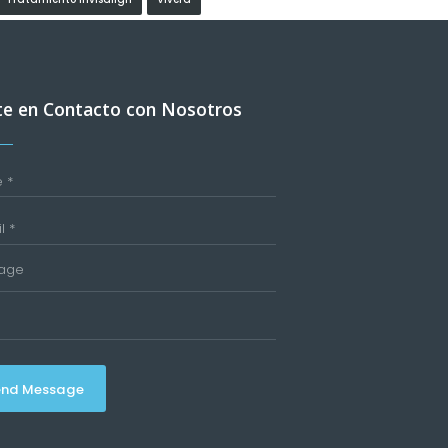
e en Contacto con Nosotros
end Message