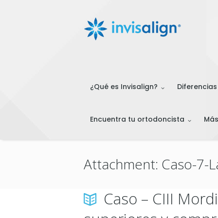
¿Qué es Invisalign?
Diferencias
Encuentra tu ortodoncista
Má
Attachment: Caso-7-
Caso – CIII Mord