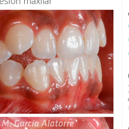
esión maxilar