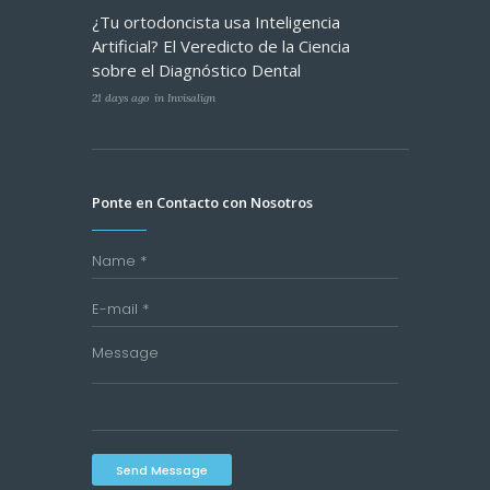
¿Tu ortodoncista usa Inteligencia
Artificial? El Veredicto de la Ciencia
sobre el Diagnóstico Dental
21 days ago
in
Invisalign
Ponte en Contacto con Nosotros
Send Message