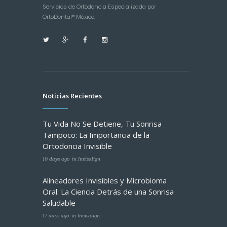
Servicios de Ortodoncia Especializada por
OrtoDental® México.
Noticias Recientes
Tu Vida No Se Detiene, Tu Sonrisa
Tampoco: La Importancia de la
Ortodoncia Invisible
10 days ago
in
Invisalign
Alineadores Invisibles y Microbioma
Oral: La Ciencia Detrás de una Sonrisa
Saludable
17 days ago
in
Invisalign