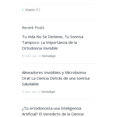
Vivera
(5)
Recent Posts
Tu Vida No Se Detiene, Tu Sonrisa
Tampoco: La Importancia de la
Ortodoncia Invisible
10 days ago
in
Invisalign
Alineadores Invisibles y Microbioma
Oral: La Ciencia Detrás de una Sonrisa
Saludable
17 days ago
in
Invisalign
¿Tu ortodoncista usa Inteligencia
Artificial? El Veredicto de la Ciencia