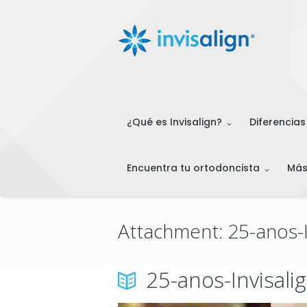
¿Qué es Invisalign?
Diferencias
Encuentra tu ortodoncista
Má
Attachment: 25-anos-I
25-anos-Invisali