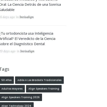
Oral: La Ciencia Detrás de una Sonrisa
Saludable
16 days ago
in
Invisalign
¿Tu ortodoncista usa Inteligencia
Artificial? El Veredicto de la Ciencia
sobre el Diagnóstico Dental
20 days ago
in
Invisalign
Tags
50 Años
Adiós A Los Brackets Tradicionales
Adultos Mayores
Align Speakers Training
Align Speakers Training 2026
Align Technology 2024