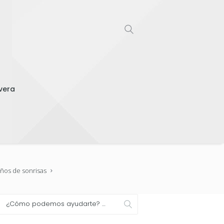
vera
 Años de sonrisas