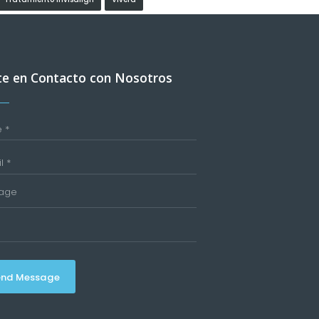
e en Contacto con Nosotros
end Message