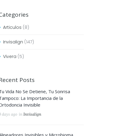
Categories
Articulos
(8)
Invisalign
(147)
Vivera
(5)
Recent Posts
Tu Vida No Se Detiene, Tu Sonrisa
Next item
Tampoco: La Importancia de la
Invisalign-25-anos
Ortodoncia Invisible
9 days ago
in
Invisalign
Alineadores Invisibles y Microbioma