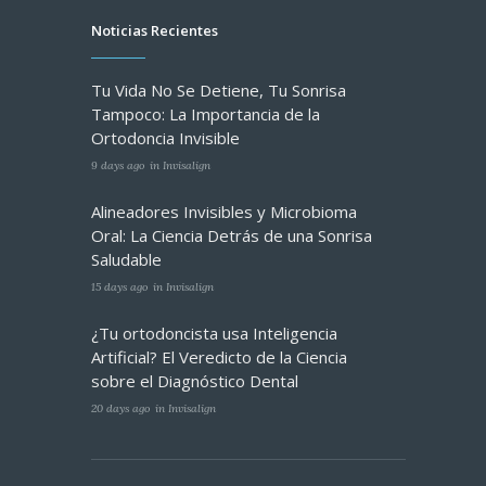
Noticias Recientes
Tu Vida No Se Detiene, Tu Sonrisa
Tampoco: La Importancia de la
Ortodoncia Invisible
9 days ago
in
Invisalign
Alineadores Invisibles y Microbioma
Oral: La Ciencia Detrás de una Sonrisa
Saludable
15 days ago
in
Invisalign
¿Tu ortodoncista usa Inteligencia
Artificial? El Veredicto de la Ciencia
sobre el Diagnóstico Dental
20 days ago
in
Invisalign