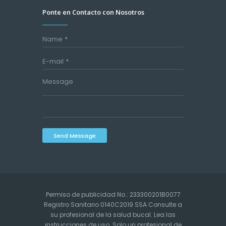
Ponte en Contacto con Nosotros
Send Message
Permiso de publicidad No.: 233300201B0077
Registro Sanitario 0140C2019 SSA Consulte a
su profesional de la salud bucal. Lea las
instrucciones de uso. Solo un profesional de