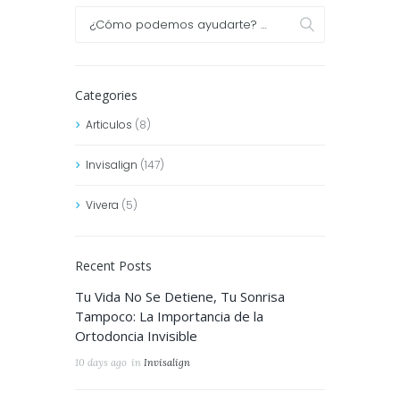
Categories
Articulos
(8)
Invisalign
(147)
Vivera
(5)
Recent Posts
Tu Vida No Se Detiene, Tu Sonrisa
Tampoco: La Importancia de la
Ortodoncia Invisible
10 days ago
in
Invisalign