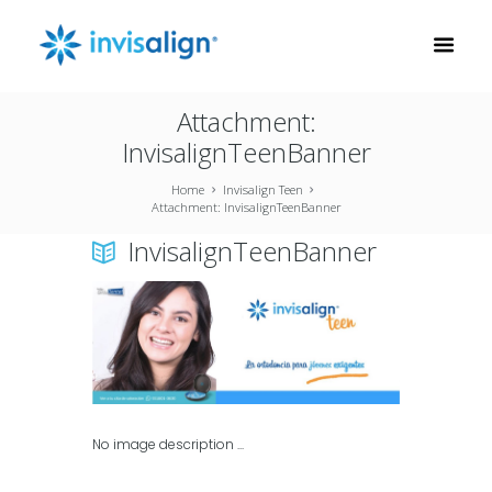
Attachment:
InvisalignTeenBanner
Home
Invisalign Teen
Attachment: InvisalignTeenBanner
InvisalignTeenBanner
No image description ...