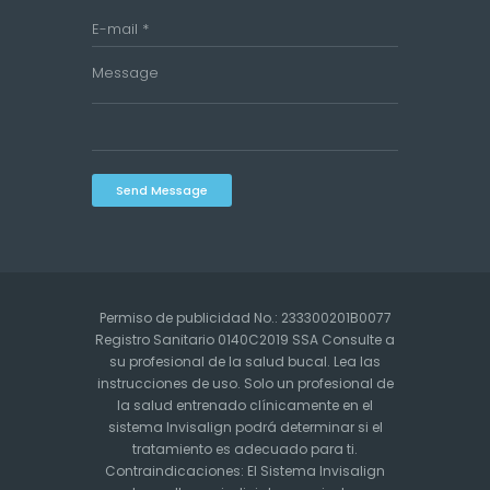
Send Message
Permiso de publicidad No.: 233300201B0077
Registro Sanitario 0140C2019 SSA Consulte a
su profesional de la salud bucal. Lea las
instrucciones de uso. Solo un profesional de
la salud entrenado clínicamente en el
sistema Invisalign podrá determinar si el
tratamiento es adecuado para ti.
Contraindicaciones: El Sistema Invisalign