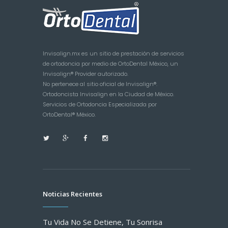
Invisalign.mx es un sitio de prestación de servicios
de ortodoncia por medio de OrtoDental México, un
Invisalign® Provider autorizado.
No pertenece al sitio oficial de Invisalign®.
Ortodoncista Invisalign en la Ciudad de México.
Servicios de Ortodoncia Especializada por
OrtoDental® México.
Noticias Recientes
Tu Vida No Se Detiene, Tu Sonrisa