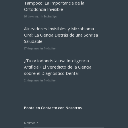
Tampoco: La Importancia de la
Ortodoncia Invisible
10 days ago
in
Invisalign
Alineadores Invisibles y Microbioma
Oral: La Ciencia Detrás de una Sonrisa
Saludable
17 days ago
in
Invisalign
¿Tu ortodoncista usa Inteligencia
Artificial? El Veredicto de la Ciencia
sobre el Diagnóstico Dental
21 days ago
in
Invisalign
Ponte en Contacto con Nosotros