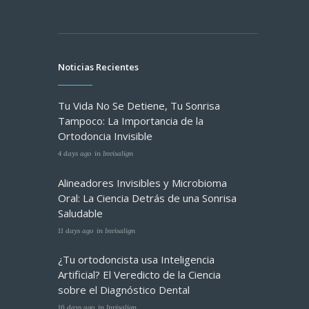
Noticias Recientes
Tu Vida No Se Detiene, Tu Sonrisa
Tampoco: La Importancia de la
Ortodoncia Invisible
4 days ago
in
Invisalign
Alineadores Invisibles y Microbioma
Oral: La Ciencia Detrás de una Sonrisa
Saludable
11 days ago
in
Invisalign
¿Tu ortodoncista usa Inteligencia
Artificial? El Veredicto de la Ciencia
sobre el Diagnóstico Dental
16 days ago
in
Invisalign