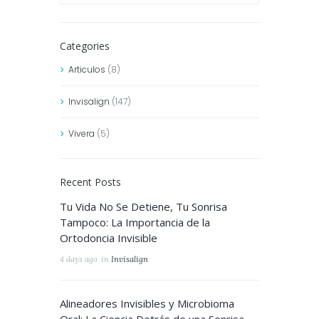
Categories
Articulos
(8)
Invisalign
(147)
Vivera
(5)
Recent Posts
Tu Vida No Se Detiene, Tu Sonrisa
Tampoco: La Importancia de la
Ortodoncia Invisible
4 days ago
in
Invisalign
Alineadores Invisibles y Microbioma