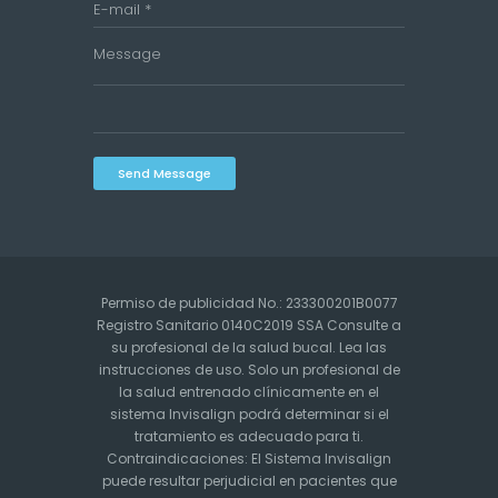
Send Message
Permiso de publicidad No.: 233300201B0077
Registro Sanitario 0140C2019 SSA Consulte a
su profesional de la salud bucal. Lea las
instrucciones de uso. Solo un profesional de
la salud entrenado clínicamente en el
sistema Invisalign podrá determinar si el
tratamiento es adecuado para ti.
Contraindicaciones: El Sistema Invisalign
puede resultar perjudicial en pacientes que