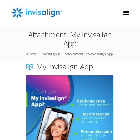
Attachment: My Invisalign
App
Home
Invisalign®
Attachment: My Invisalign App
My Invisalign App