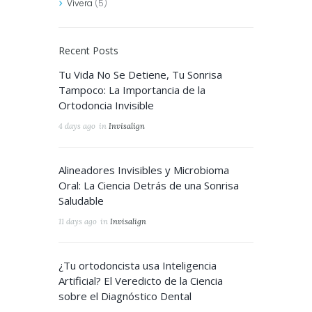
Vivera
(5)
Recent Posts
Tu Vida No Se Detiene, Tu Sonrisa
Tampoco: La Importancia de la
Ortodoncia Invisible
4 days ago
in
Invisalign
Alineadores Invisibles y Microbioma
Oral: La Ciencia Detrás de una Sonrisa
Saludable
11 days ago
in
Invisalign
¿Tu ortodoncista usa Inteligencia
Artificial? El Veredicto de la Ciencia
sobre el Diagnóstico Dental