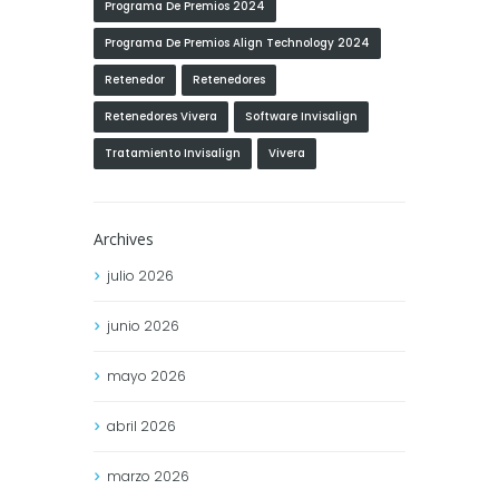
Programa De Premios 2024
Programa De Premios Align Technology 2024
Retenedor
Retenedores
Retenedores Vivera
Software Invisalign
Tratamiento Invisalign
Vivera
Archives
julio
2026
junio
2026
mayo
2026
abril
2026
marzo
2026