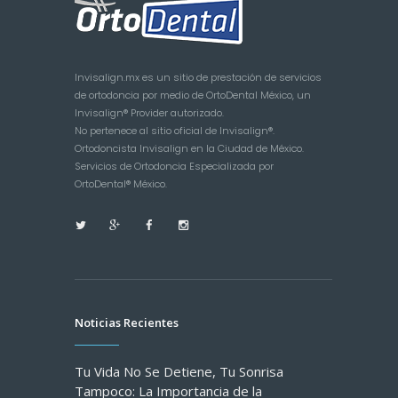
Invisalign.mx es un sitio de prestación de servicios
de ortodoncia por medio de OrtoDental México, un
Invisalign® Provider autorizado.
No pertenece al sitio oficial de Invisalign®.
Ortodoncista Invisalign en la Ciudad de México.
Servicios de Ortodoncia Especializada por
OrtoDental® México.
Noticias Recientes
Tu Vida No Se Detiene, Tu Sonrisa
Tampoco: La Importancia de la