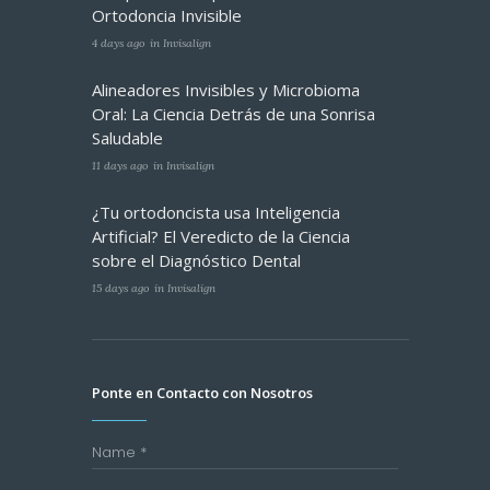
Ortodoncia Invisible
4 days ago
in
Invisalign
Alineadores Invisibles y Microbioma
Oral: La Ciencia Detrás de una Sonrisa
Saludable
11 days ago
in
Invisalign
¿Tu ortodoncista usa Inteligencia
Artificial? El Veredicto de la Ciencia
sobre el Diagnóstico Dental
15 days ago
in
Invisalign
Ponte en Contacto con Nosotros