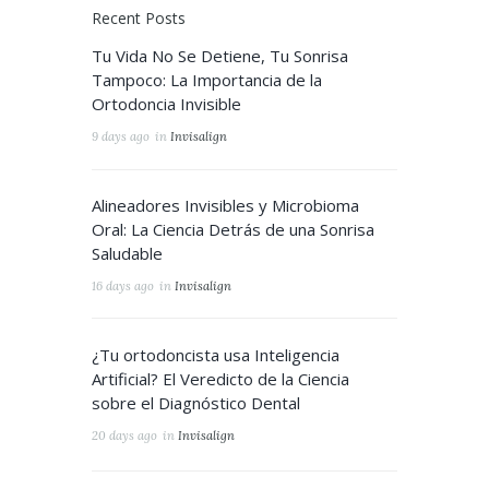
Recent Posts
Tu Vida No Se Detiene, Tu Sonrisa
Tampoco: La Importancia de la
Ortodoncia Invisible
9 days ago
in
Invisalign
Alineadores Invisibles y Microbioma
Oral: La Ciencia Detrás de una Sonrisa
Saludable
16 days ago
in
Invisalign
¿Tu ortodoncista usa Inteligencia
Artificial? El Veredicto de la Ciencia
sobre el Diagnóstico Dental
20 days ago
in
Invisalign