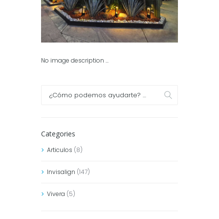
No image description ...
Categories
Articulos
(8)
Invisalign
(147)
Vivera
(5)