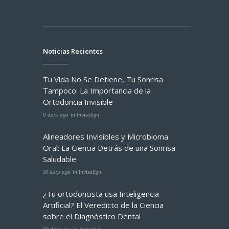
Noticias Recientes
Tu Vida No Se Detiene, Tu Sonrisa
Tampoco: La Importancia de la
Ortodoncia Invisible
9 days ago
in
Invisalign
Alineadores Invisibles y Microbioma
Oral: La Ciencia Detrás de una Sonrisa
Saludable
16 days ago
in
Invisalign
¿Tu ortodoncista usa Inteligencia
Artificial? El Veredicto de la Ciencia
sobre el Diagnóstico Dental