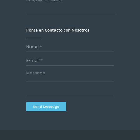
20 days ago
in
Invisalign
Ponte en Contacto con Nosotros
Send Message