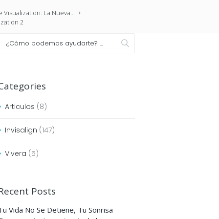
 Visualization: La Nueva...
ization 2
Categories
Articulos
(8)
Invisalign
(147)
Vivera
(5)
Recent Posts
Tu Vida No Se Detiene, Tu Sonrisa