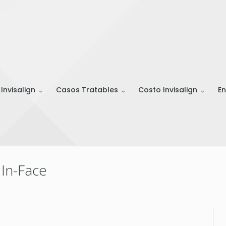
 Invisalign
Casos Tratables
Costo Invisalign
En
 In-Face